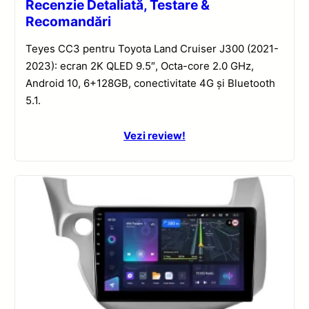
Recenzie Detaliată, Testare &
Recomandări
Teyes CC3 pentru Toyota Land Cruiser J300 (2021-
2023): ecran 2K QLED 9.5″, Octa-core 2.0 GHz,
Android 10, 6+128GB, conectivitate 4G și Bluetooth
5.1.
Vezi review!