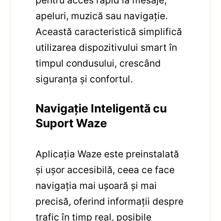
pentru acces rapid la mesaje,
apeluri, muzică sau navigație.
Această caracteristică simplifică
utilizarea dispozitivului smart în
timpul condusului, crescând
siguranța și confortul.
Navigație Inteligentă cu
Suport Waze
Aplicația Waze este preinstalată
și ușor accesibilă, ceea ce face
navigația mai ușoară și mai
precisă, oferind informații despre
trafic în timp real, posibile