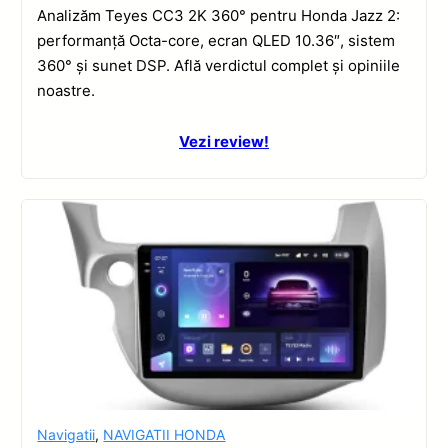
Analizăm Teyes CC3 2K 360° pentru Honda Jazz 2:
performanță Octa-core, ecran QLED 10.36″, sistem
360° și sunet DSP. Află verdictul complet și opiniile
noastre.
Vezi review!
Navigatii
,
NAVIGATII HONDA