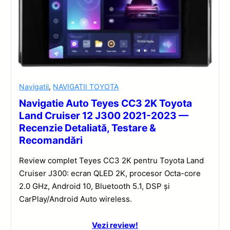
Navigatii
,
NAVIGATII TOYOTA
Navigatie Auto Teyes CC3 2K Toyota
Land Cruiser 12 J300 2021-2023 —
Recenzie Detaliată, Testare &
Recomandări
Review complet Teyes CC3 2K pentru Toyota Land
Cruiser J300: ecran QLED 2K, procesor Octa-core
2.0 GHz, Android 10, Bluetooth 5.1, DSP și
CarPlay/Android Auto wireless.
Vezi review!