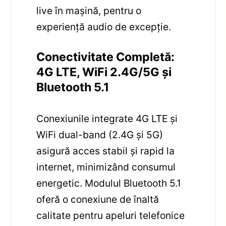
live în mașină, pentru o
experiență audio de excepție.
Conectivitate Completă:
4G LTE, WiFi 2.4G/5G și
Bluetooth 5.1
Conexiunile integrate 4G LTE și
WiFi dual-band (2.4G și 5G)
asigură acces stabil și rapid la
internet, minimizând consumul
energetic. Modulul Bluetooth 5.1
oferă o conexiune de înaltă
calitate pentru apeluri telefonice