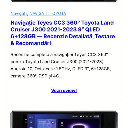
Navigatii
,
NAVIGATII TOYOTA
Navigație Teyes CC3 360° Toyota Land
Cruiser J300 2021-2023 9” QLED
6+128GB — Recenzie Detaliată, Testare
& Recomandări
Recenzie completă a navigației Teyes CC3 360°
pentru Toyota Land Cruiser J300 (2021-2023):
Android 10, Octa-core 1.8GHz, QLED 9″, 6+128GB,
camere 360°, DSP și 4G.
Vezi review!