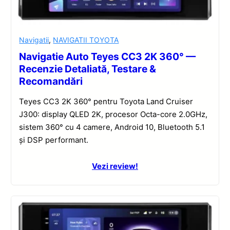
Navigatii
,
NAVIGATII TOYOTA
Navigatie Auto Teyes CC3 2K 360° —
Recenzie Detaliată, Testare &
Recomandări
Teyes CC3 2K 360° pentru Toyota Land Cruiser
J300: display QLED 2K, procesor Octa-core 2.0GHz,
sistem 360° cu 4 camere, Android 10, Bluetooth 5.1
și DSP performant.
Vezi review!