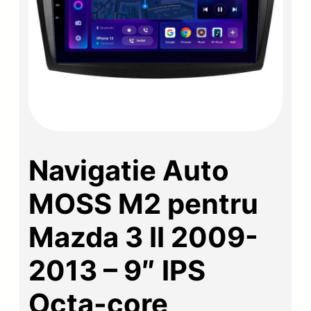
Navigatie Auto
MOSS M2 pentru
Mazda 3 II 2009-
2013 – 9″ IPS
Octa-core,