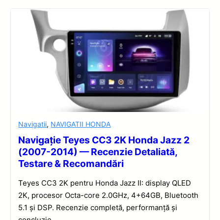
Navigatii
,
NAVIGATII HONDA
Navigație Teyes CC3 2K Honda Jazz 2
(2007-2014) — Recenzie Detaliată,
Testare & Recomandări
Teyes CC3 2K pentru Honda Jazz II: display QLED
2K, procesor Octa-core 2.0GHz, 4+64GB, Bluetooth
5.1 și DSP. Recenzie completă, performanță și
concluzie.