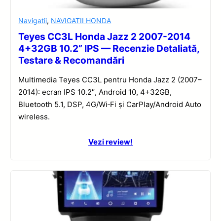
Navigatii
,
NAVIGATII HONDA
Teyes CC3L Honda Jazz 2 2007-2014
4+32GB 10.2” IPS — Recenzie Detaliată,
Testare & Recomandări
Multimedia Teyes CC3L pentru Honda Jazz 2 (2007–
2014): ecran IPS 10.2″, Android 10, 4+32GB,
Bluetooth 5.1, DSP, 4G/Wi‑Fi și CarPlay/Android Auto
wireless.
Vezi review!