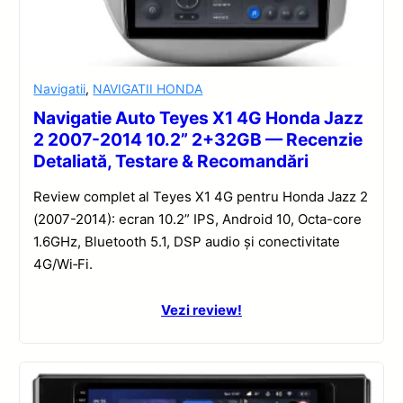
Navigatii
,
NAVIGATII HONDA
Navigatie Auto Teyes X1 4G Honda Jazz
2 2007-2014 10.2” 2+32GB — Recenzie
Detaliată, Testare & Recomandări
Review complet al Teyes X1 4G pentru Honda Jazz 2
(2007-2014): ecran 10.2” IPS, Android 10, Octa-core
1.6GHz, Bluetooth 5.1, DSP audio și conectivitate
4G/Wi‑Fi.
Vezi review!