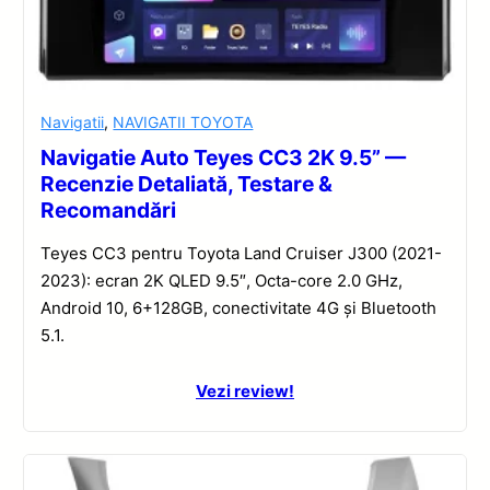
Navigatii
,
NAVIGATII TOYOTA
Navigatie Auto Teyes CC3 2K 9.5” —
Recenzie Detaliată, Testare &
Recomandări
Teyes CC3 pentru Toyota Land Cruiser J300 (2021-
2023): ecran 2K QLED 9.5″, Octa-core 2.0 GHz,
Android 10, 6+128GB, conectivitate 4G și Bluetooth
5.1.
Vezi review!