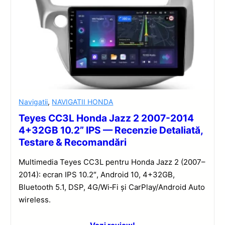
Navigatii
,
NAVIGATII HONDA
Teyes CC3L Honda Jazz 2 2007-2014
4+32GB 10.2” IPS — Recenzie Detaliată,
Testare & Recomandări
Multimedia Teyes CC3L pentru Honda Jazz 2 (2007–
2014): ecran IPS 10.2″, Android 10, 4+32GB,
Bluetooth 5.1, DSP, 4G/Wi‑Fi și CarPlay/Android Auto
wireless.