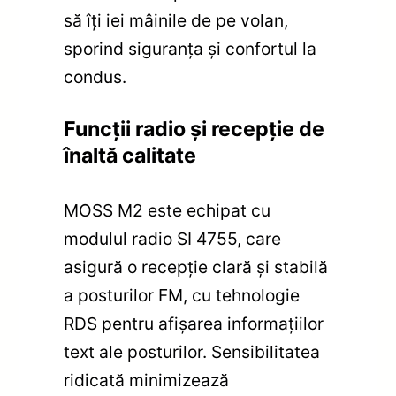
să îți iei mâinile de pe volan,
sporind siguranța și confortul la
condus.
Funcții radio și recepție de
înaltă calitate
MOSS M2 este echipat cu
modulul radio SI 4755, care
asigură o recepție clară și stabilă
a posturilor FM, cu tehnologie
RDS pentru afișarea informațiilor
text ale posturilor. Sensibilitatea
ridicată minimizează