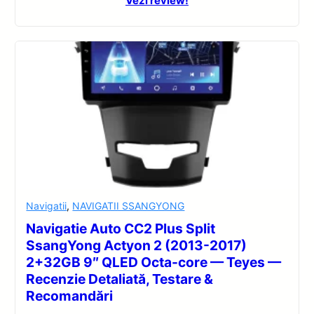
Vezi review!
Navigatii
,
NAVIGATII SSANGYONG
Navigatie Auto CC2 Plus Split
SsangYong Actyon 2 (2013-2017)
2+32GB 9″ QLED Octa-core — Teyes —
Recenzie Detaliată, Testare &
Recomandări