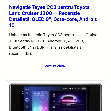
Navigație Teyes CC3 pentru Toyota
Land Cruiser J300 — Recenzie
Detaliată, QLED 9″, Octa-core, Android
10
Unitate multimedia Teyes CC3 pentru Land Cruiser
J300: ecran QLED 9″, Android 10, 4+32GB,
Bluetooth 5.1 și DSP — analiză detaliată și
recomandări.
Vezi review!