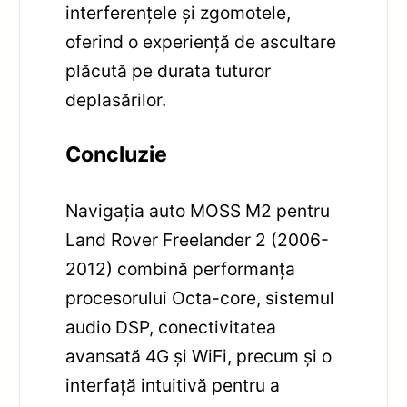
interferențele și zgomotele,
oferind o experiență de ascultare
plăcută pe durata tuturor
deplasărilor.
Concluzie
Navigația auto MOSS M2 pentru
Land Rover Freelander 2 (2006-
2012) combină performanța
procesorului Octa-core, sistemul
audio DSP, conectivitatea
avansată 4G și WiFi, precum și o
interfață intuitivă pentru a