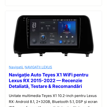
Navigatii
,
NAVIGATII LEXUS
Navigație Auto Teyes X1 WiFi pentru
Lexus RX 2015-2022 — Recenzie
Detaliată, Testare & Recomandări
Unitate multimedia Teyes X1 10.2-inch pentru Lexus
RX: Android 8.1, 2+32GB, Bluetooth 5.1, DSP și ecran