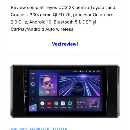
Review complet Teyes CC3 2K pentru Toyota Land
Cruiser J300: ecran QLED 2K, procesor Octa-core
2.0 GHz, Android 10, Bluetooth 5.1, DSP și
CarPlay/Android Auto wireless.
Vezi review!
Navigatii
,
NAVIGATII TOYOTA