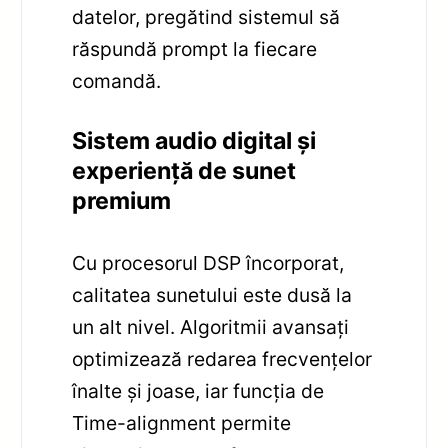
datelor, pregătind sistemul să
răspundă prompt la fiecare
comandă.
Sistem audio digital și
experiență de sunet
premium
Cu procesorul DSP încorporat,
calitatea sunetului este dusă la
un alt nivel. Algoritmii avansați
optimizează redarea frecvențelor
înalte și joase, iar funcția de
Time-alignment permite