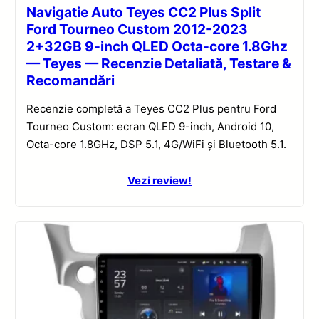
Navigatie Auto Teyes CC2 Plus Split
Ford Tourneo Custom 2012-2023
2+32GB 9-inch QLED Octa-core 1.8Ghz
— Teyes — Recenzie Detaliată, Testare &
Recomandări
Recenzie completă a Teyes CC2 Plus pentru Ford
Tourneo Custom: ecran QLED 9-inch, Android 10,
Octa-core 1.8GHz, DSP 5.1, 4G/WiFi și Bluetooth 5.1.
Vezi review!