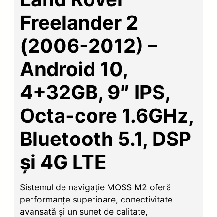
Freelander 2
(2006-2012) –
Android 10,
4+32GB, 9″ IPS,
Octa-core 1.6GHz,
Bluetooth 5.1, DSP
și 4G LTE
Sistemul de navigație MOSS M2 oferă
performanțe superioare, conectivitate
avansată și un sunet de calitate,