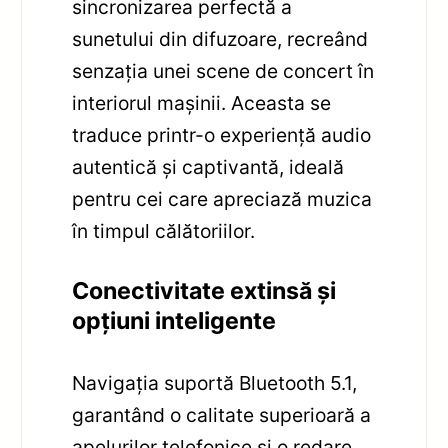
sincronizarea perfectă a
sunetului din difuzoare, recreând
senzația unei scene de concert în
interiorul mașinii. Aceasta se
traduce printr-o experiență audio
autentică și captivantă, ideală
pentru cei care apreciază muzica
în timpul călătoriilor.
Conectivitate extinsă și
opțiuni inteligente
Navigația suportă Bluetooth 5.1,
garantând o calitate superioară a
apelurilor telefonice și o redare