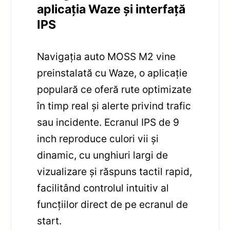
aplicația Waze și interfață
IPS
Navigația auto MOSS M2 vine
preinstalată cu Waze, o aplicație
populară ce oferă rute optimizate
în timp real și alerte privind trafic
sau incidente. Ecranul IPS de 9
inch reproduce culori vii și
dinamic, cu unghiuri largi de
vizualizare și răspuns tactil rapid,
facilitând controlul intuitiv al
funcțiilor direct de pe ecranul de
start.