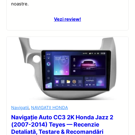
noastre.
Vezi review!
Navigatii
,
NAVIGATII HONDA
Navigație Auto CC3 2K Honda Jazz 2
(2007-2014) Teyes — Recenzie
Detaliată, Testare & Recomandări