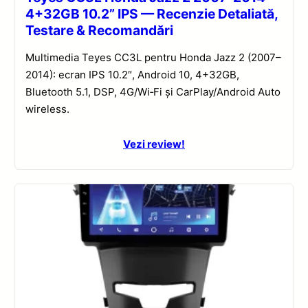
4+32GB 10.2” IPS — Recenzie Detaliată,
Testare & Recomandări
Multimedia Teyes CC3L pentru Honda Jazz 2 (2007–
2014): ecran IPS 10.2″, Android 10, 4+32GB,
Bluetooth 5.1, DSP, 4G/Wi‑Fi și CarPlay/Android Auto
wireless.
Vezi review!