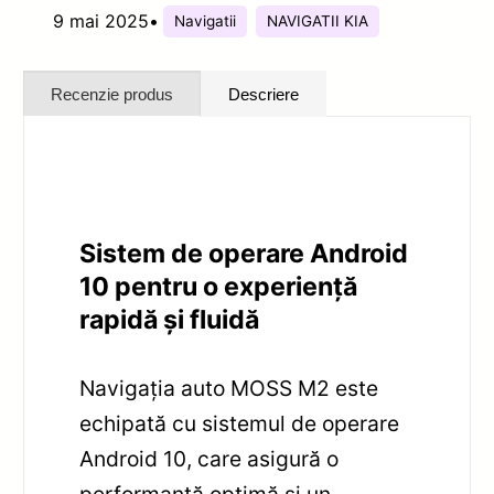
9 mai 2025
•
Navigatii
NAVIGATII KIA
Recenzie produs
Descriere
Sistem de operare Android
10 pentru o experiență
rapidă și fluidă
Navigația auto MOSS M2 este
echipată cu sistemul de operare
Android 10, care asigură o
performanță optimă și un