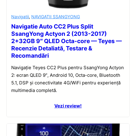
Navigatii
,
NAVIGATII SSANGYONG
Navigatie Auto CC2 Plus Split
SsangYong Actyon 2 (2013-2017)
2+32GB 9″ QLED Octa-core — Teyes —
Recenzie Detaliată, Testare &
Recomandări
Navigație Teyes CC2 Plus pentru SsangYong Actyon
2: ecran QLED 9″, Android 10, Octa-core, Bluetooth
5.1, DSP și conectivitate 4G/WiFi pentru experiență
multimedia completă.
Vezi review!