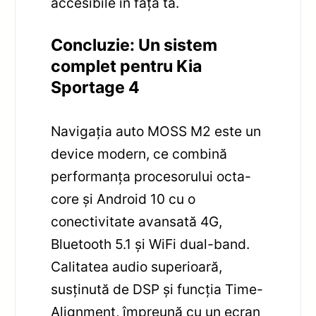
accesibile în fața ta.
Concluzie: Un sistem
complet pentru Kia
Sportage 4
Navigația auto MOSS M2 este un
device modern, ce combină
performanța procesorului octa-
core și Android 10 cu o
conectivitate avansată 4G,
Bluetooth 5.1 și WiFi dual-band.
Calitatea audio superioară,
susținută de DSP și funcția Time-
Alignment, împreună cu un ecran