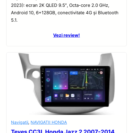
2023): ecran 2K QLED 9.5″, Octa-core 2.0 GHz,
Android 10, 6+128GB, conectivitate 4G și Bluetooth
5.1.
Vezi review!
Navigatii
,
NAVIGATII HONDA
Teyes CC3L Honda Jazz 2 2007-2014