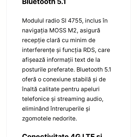
Bluetooth 5.1
Modulul radio SI 4755, inclus în
navigația MOSS M2, asigură
recepție clară cu minim de
interferențe și funcția RDS, care
afișează informații text de la
posturile preferate. Bluetooth 5.1
oferă o conexiune stabilă și de
înaltă calitate pentru apeluri
telefonice și streaming audio,
eliminând întreruperile și
zgomotele nedorite.
Conectivitate 4G LTE și