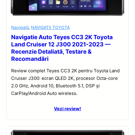
Navigatii
,
NAVIGATII TOYOTA
Navigatie Auto Teyes CC3 2K Toyota
Land Cruiser 12 J300 2021-2023 —
Recenzie Detaliată, Testare &
Recomandări
Review complet Teyes CC3 2K pentru Toyota Land
Cruiser J300: ecran QLED 2K, procesor Octa-core
2.0 GHz, Android 10, Bluetooth 5.1, DSP și
CarPlay/Android Auto wireless.
Vezi review!