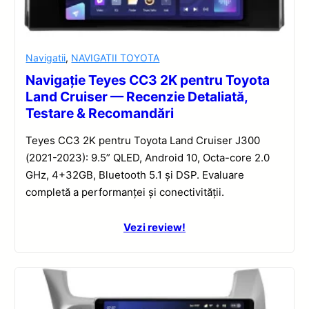
Navigatii
,
NAVIGATII TOYOTA
Navigație Teyes CC3 2K pentru Toyota
Land Cruiser — Recenzie Detaliată,
Testare & Recomandări
Teyes CC3 2K pentru Toyota Land Cruiser J300
(2021-2023): 9.5” QLED, Android 10, Octa-core 2.0
GHz, 4+32GB, Bluetooth 5.1 și DSP. Evaluare
completă a performanței și conectivității.
Vezi review!