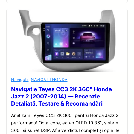
Navigatii
,
NAVIGATII HONDA
Navigație Teyes CC3 2K 360° Honda
Jazz 2 (2007-2014) — Recenzie
Detaliată, Testare & Recomandări
Analizăm Teyes CC3 2K 360° pentru Honda Jazz 2:
performanță Octa-core, ecran QLED 10.36″, sistem
360° și sunet DSP. Află verdictul complet și opiniile