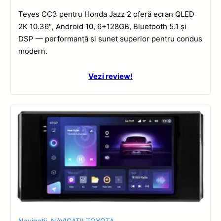
Teyes CC3 pentru Honda Jazz 2 oferă ecran QLED
2K 10.36″, Android 10, 6+128GB, Bluetooth 5.1 și
DSP — performanță și sunet superior pentru condus
modern.
Vezi review!
Navigatii
,
NAVIGATII TOYOTA