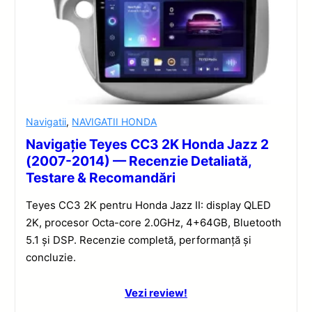
Navigatii
,
NAVIGATII HONDA
Navigație Teyes CC3 2K Honda Jazz 2
(2007-2014) — Recenzie Detaliată,
Testare & Recomandări
Teyes CC3 2K pentru Honda Jazz II: display QLED
2K, procesor Octa-core 2.0GHz, 4+64GB, Bluetooth
5.1 și DSP. Recenzie completă, performanță și
concluzie.
Vezi review!