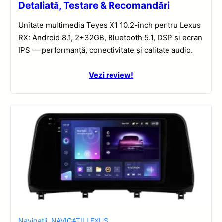
Detaliată, Testare & Recomandări
Unitate multimedia Teyes X1 10.2-inch pentru Lexus
RX: Android 8.1, 2+32GB, Bluetooth 5.1, DSP și ecran
IPS — performanță, conectivitate și calitate audio.
Vezi review!
Navigatii
,
NAVIGATII LEXUS