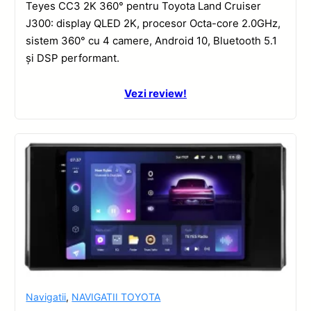
Teyes CC3 2K 360° pentru Toyota Land Cruiser
J300: display QLED 2K, procesor Octa-core 2.0GHz,
sistem 360° cu 4 camere, Android 10, Bluetooth 5.1
și DSP performant.
Vezi review!
Navigatii
,
NAVIGATII TOYOTA