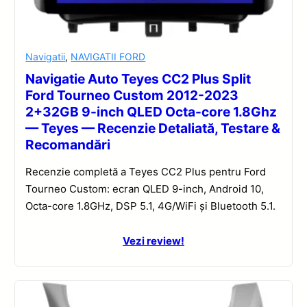
Navigatii
,
NAVIGATII FORD
Navigatie Auto Teyes CC2 Plus Split
Ford Tourneo Custom 2012-2023
2+32GB 9-inch QLED Octa-core 1.8Ghz
— Teyes — Recenzie Detaliată, Testare &
Recomandări
Recenzie completă a Teyes CC2 Plus pentru Ford
Tourneo Custom: ecran QLED 9-inch, Android 10,
Octa-core 1.8GHz, DSP 5.1, 4G/WiFi și Bluetooth 5.1.
Vezi review!