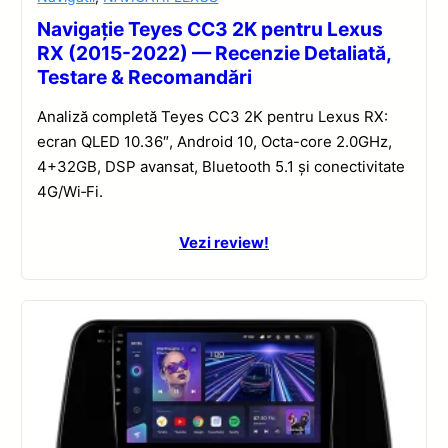
Navigație Teyes CC3 2K pentru Lexus
RX (2015-2022) — Recenzie Detaliată,
Testare & Recomandări
Analiză completă Teyes CC3 2K pentru Lexus RX:
ecran QLED 10.36″, Android 10, Octa-core 2.0GHz,
4+32GB, DSP avansat, Bluetooth 5.1 și conectivitate
4G/Wi‑Fi.
Vezi review!