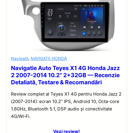
Navigatii
,
NAVIGATII HONDA
Navigatie Auto Teyes X1 4G Honda Jazz
2 2007-2014 10.2” 2+32GB — Recenzie
Detaliată, Testare & Recomandări
Review complet al Teyes X1 4G pentru Honda Jazz 2
(2007-2014): ecran 10.2” IPS, Android 10, Octa-core
1.6GHz, Bluetooth 5.1, DSP audio și conectivitate
4G/Wi‑Fi.
Vezi review!