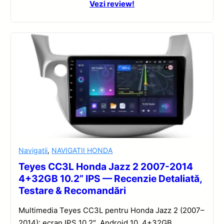
Vezi review!
Navigatii
,
NAVIGATII HONDA
Teyes CC3L Honda Jazz 2 2007-2014
4+32GB 10.2” IPS — Recenzie Detaliată,
Testare & Recomandări
Multimedia Teyes CC3L pentru Honda Jazz 2 (2007–
2014): ecran IPS 10.2″, Android 10, 4+32GB,