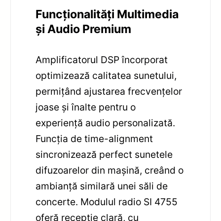
Funcționalități Multimedia
și Audio Premium
Amplificatorul DSP încorporat
optimizează calitatea sunetului,
permițând ajustarea frecvențelor
joase și înalte pentru o
experiență audio personalizată.
Funcția de time-alignment
sincronizează perfect sunetele
difuzoarelor din mașină, creând o
ambianță similară unei săli de
concerte. Modulul radio SI 4755
oferă recepție clară, cu