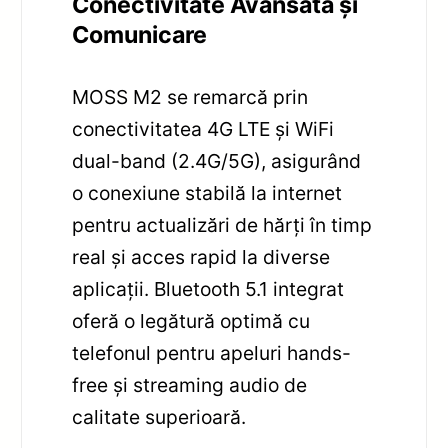
Conectivitate Avansată și
Comunicare
MOSS M2 se remarcă prin
conectivitatea 4G LTE și WiFi
dual-band (2.4G/5G), asigurând
o conexiune stabilă la internet
pentru actualizări de hărți în timp
real și acces rapid la diverse
aplicații. Bluetooth 5.1 integrat
oferă o legătură optimă cu
telefonul pentru apeluri hands-
free și streaming audio de
calitate superioară.