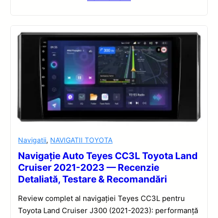
Navigatii
,
NAVIGATII TOYOTA
Navigație Auto Teyes CC3L Toyota Land
Cruiser 2021-2023 — Recenzie
Detaliată, Testare & Recomandări
Review complet al navigației Teyes CC3L pentru
Toyota Land Cruiser J300 (2021-2023): performanță