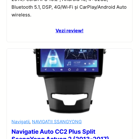
Bluetooth 5.1, DSP, 4G/Wi‑Fi și CarPlay/Android Auto
wireless.
Vezi review!
Navigatii
,
NAVIGATII SSANGYONG
Navigatie Auto CC2 Plus Split