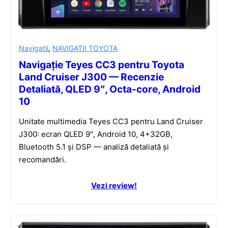
Navigatii
,
NAVIGATII TOYOTA
Navigație Teyes CC3 pentru Toyota
Land Cruiser J300 — Recenzie
Detaliată, QLED 9″, Octa-core, Android
10
Unitate multimedia Teyes CC3 pentru Land Cruiser
J300: ecran QLED 9″, Android 10, 4+32GB,
Bluetooth 5.1 și DSP — analiză detaliată și
recomandări.
Vezi review!