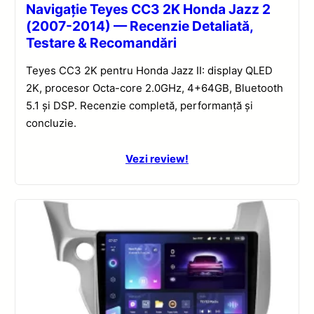
Navigație Teyes CC3 2K Honda Jazz 2
(2007-2014) — Recenzie Detaliată,
Testare & Recomandări
Teyes CC3 2K pentru Honda Jazz II: display QLED
2K, procesor Octa-core 2.0GHz, 4+64GB, Bluetooth
5.1 și DSP. Recenzie completă, performanță și
concluzie.
Vezi review!