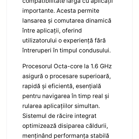
compatibilitate largă cu aplicații
importante. Acesta permite
lansarea și comutarea dinamică
între aplicații, oferind
utilizatorului o experiență fără
întreruperi în timpul condusului.
Procesorul Octa-core la 1.6 GHz
asigură o procesare superioară,
rapidă și eficientă, esențială
pentru navigarea în timp real și
rularea aplicațiilor simultan.
Sistemul de răcire integrat
optimizează disiparea căldurii,
menținând performanța stabilă