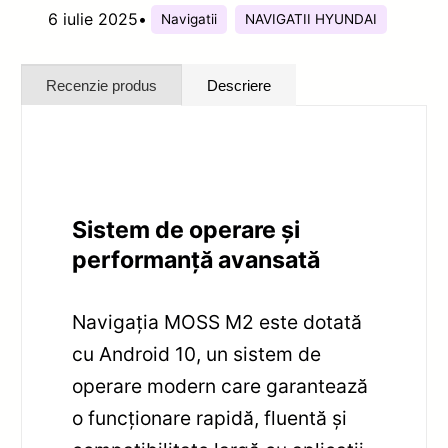
6 iulie 2025
•
Navigatii
NAVIGATII HYUNDAI
Recenzie produs
Descriere
Sistem de operare și
performanță avansată
Navigația MOSS M2 este dotată
cu Android 10, un sistem de
operare modern care garantează
o funcționare rapidă, fluentă și