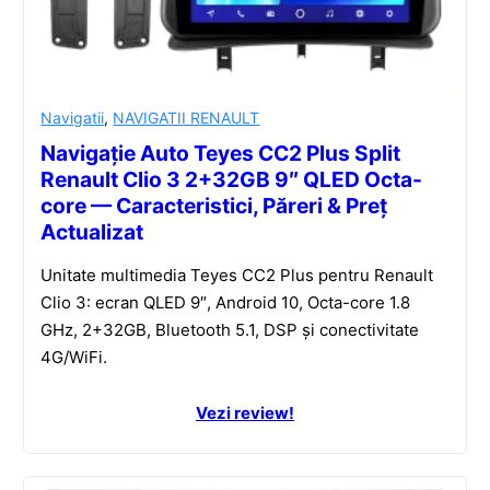
Navigatii
,
NAVIGATII RENAULT
Navigație Auto Teyes CC2 Plus Split
Renault Clio 3 2+32GB 9″ QLED Octa-
core — Caracteristici, Păreri & Preț
Actualizat
Unitate multimedia Teyes CC2 Plus pentru Renault
Clio 3: ecran QLED 9″, Android 10, Octa-core 1.8
GHz, 2+32GB, Bluetooth 5.1, DSP și conectivitate
4G/WiFi.
Vezi review!