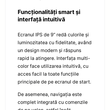
Funcționalități smart și
interfață intuitivă
Ecranul IPS de 9” redă culorile și
luminozitatea cu fidelitate, având
un design modern și răspuns
rapid la atingere. Interfața multi-
color face utilizarea intuitivă, cu
acces facil la toate funcțiile
principale de pe ecranul de start.
De asemenea, navigația este
complet integrată cu comenzile