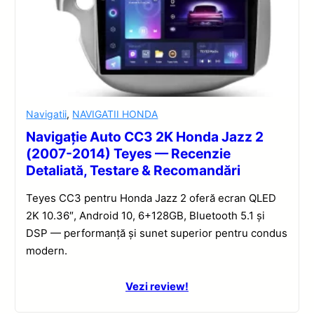
Navigatii
,
NAVIGATII HONDA
Navigație Auto CC3 2K Honda Jazz 2
(2007-2014) Teyes — Recenzie
Detaliată, Testare & Recomandări
Teyes CC3 pentru Honda Jazz 2 oferă ecran QLED
2K 10.36″, Android 10, 6+128GB, Bluetooth 5.1 și
DSP — performanță și sunet superior pentru condus
modern.
Vezi review!