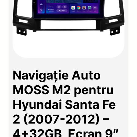
Navigație Auto
MOSS M2 pentru
Hyundai Santa Fe
2 (2007-2012) –
4+32GB, Ecran 9″