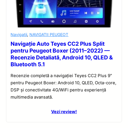
Navigatii
,
NAVIGATII PEUGEOT
Navigație Auto Teyes CC2 Plus Split
pentru Peugeot Boxer (2011–2022) —
Recenzie Detaliată, Android 10, QLED &
Bluetooth 5.1
Recenzie completă a navigației Teyes CC2 Plus 9″
pentru Peugeot Boxer: Android 10, QLED, Octa-core,
DSP și conectivitate 4G/WiFi pentru experiență
multimedia avansată.
Vezi review!