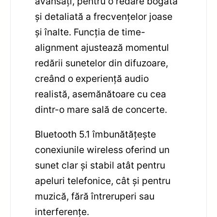
avansați, pentru o redare bogată
și detaliată a frecvențelor joase
și înalte. Funcția de time-
alignment ajustează momentul
redării sunetelor din difuzoare,
creând o experiență audio
realistă, asemănătoare cu cea
dintr-o mare sală de concerte.
Bluetooth 5.1 îmbunătățește
conexiunile wireless oferind un
sunet clar și stabil atât pentru
apeluri telefonice, cât și pentru
muzică, fără întreruperi sau
interferențe.