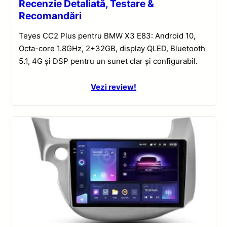
Recenzie Detaliată, Testare &
Recomandări
Teyes CC2 Plus pentru BMW X3 E83: Android 10,
Octa-core 1.8GHz, 2+32GB, display QLED, Bluetooth
5.1, 4G și DSP pentru un sunet clar și configurabil.
Vezi review!