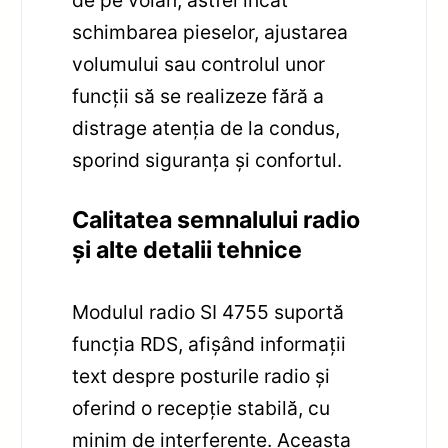
de pe volan, astfel încât
schimbarea pieselor, ajustarea
volumului sau controlul unor
funcții să se realizeze fără a
distrage atenția de la condus,
sporind siguranța și confortul.
Calitatea semnalului radio
și alte detalii tehnice
Modulul radio SI 4755 suportă
funcția RDS, afișând informații
text despre posturile radio și
oferind o recepție stabilă, cu
minim de interferențe. Aceasta