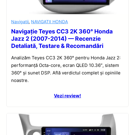
Navigatii
,
NAVIGATII HONDA
Navigație Teyes CC3 2K 360° Honda
Jazz 2 (2007-2014) — Recenzie
Detaliată, Testare & Recomandări
Analizăm Teyes CC3 2K 360° pentru Honda Jazz 2:
performanță Octa-core, ecran QLED 10.36″, sistem
360° și sunet DSP. Află verdictul complet și opiniile
noastre.
Vezi review!