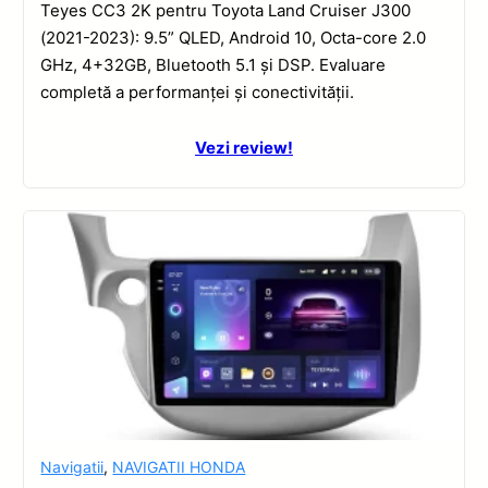
Teyes CC3 2K pentru Toyota Land Cruiser J300
(2021-2023): 9.5” QLED, Android 10, Octa-core 2.0
GHz, 4+32GB, Bluetooth 5.1 și DSP. Evaluare
completă a performanței și conectivității.
Vezi review!
Navigatii
,
NAVIGATII HONDA