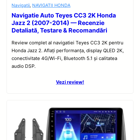
Navigatii
,
NAVIGATII HONDA
Navigatie Auto Teyes CC3 2K Honda
Jazz 2 (2007-2014) — Recenzie
Detaliată, Testare & Recomandări
Review complet al navigatiei Teyes CC3 2K pentru
Honda Jazz 2. Aflați performanța, display QLED 2K,
conectivitate 4G/Wi-Fi, Bluetooth 5.1 și calitatea
audio DSP.
Vezi review!