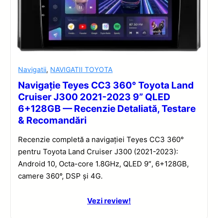
Navigatii
,
NAVIGATII TOYOTA
Navigație Teyes CC3 360° Toyota Land
Cruiser J300 2021-2023 9” QLED
6+128GB — Recenzie Detaliată, Testare
& Recomandări
Recenzie completă a navigației Teyes CC3 360°
pentru Toyota Land Cruiser J300 (2021-2023):
Android 10, Octa-core 1.8GHz, QLED 9″, 6+128GB,
camere 360°, DSP și 4G.
Vezi review!