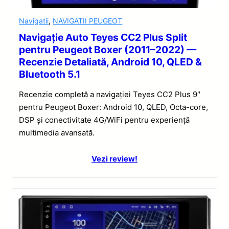
Navigatii
,
NAVIGATII PEUGEOT
Navigație Auto Teyes CC2 Plus Split
pentru Peugeot Boxer (2011–2022) —
Recenzie Detaliată, Android 10, QLED &
Bluetooth 5.1
Recenzie completă a navigației Teyes CC2 Plus 9″
pentru Peugeot Boxer: Android 10, QLED, Octa-core,
DSP și conectivitate 4G/WiFi pentru experiență
multimedia avansată.
Vezi review!