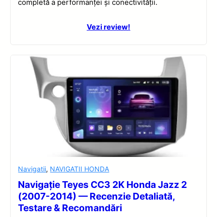
completă a performanței și conectivității.
Vezi review!
Navigatii
,
NAVIGATII HONDA
Navigație Teyes CC3 2K Honda Jazz 2
(2007-2014) — Recenzie Detaliată,
Testare & Recomandări