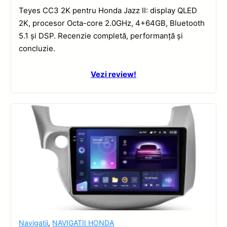
Teyes CC3 2K pentru Honda Jazz II: display QLED
2K, procesor Octa-core 2.0GHz, 4+64GB, Bluetooth
5.1 și DSP. Recenzie completă, performanță și
concluzie.
Vezi review!
Navigatii
,
NAVIGATII HONDA