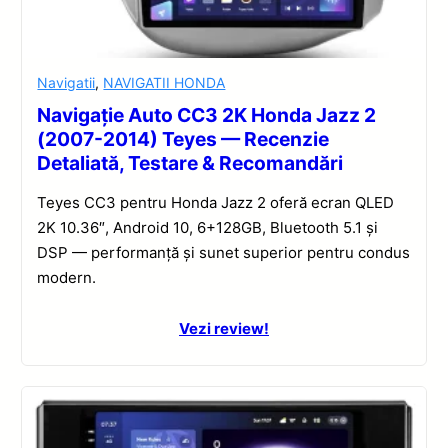
Navigatii
,
NAVIGATII HONDA
Navigație Auto CC3 2K Honda Jazz 2
(2007-2014) Teyes — Recenzie
Detaliată, Testare & Recomandări
Teyes CC3 pentru Honda Jazz 2 oferă ecran QLED
2K 10.36″, Android 10, 6+128GB, Bluetooth 5.1 și
DSP — performanță și sunet superior pentru condus
modern.
Vezi review!