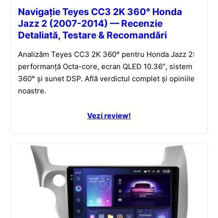
Navigație Teyes CC3 2K 360° Honda
Jazz 2 (2007-2014) — Recenzie
Detaliată, Testare & Recomandări
Analizăm Teyes CC3 2K 360° pentru Honda Jazz 2:
performanță Octa-core, ecran QLED 10.36″, sistem
360° și sunet DSP. Află verdictul complet și opiniile
noastre.
Vezi review!