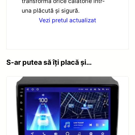
transformă orice călătorie într-
una plăcută și sigură.
Vezi pretul actualizat
S-ar putea să îți placă și…