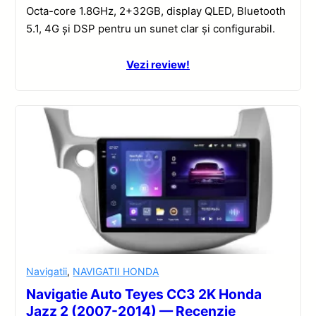
Octa-core 1.8GHz, 2+32GB, display QLED, Bluetooth
5.1, 4G și DSP pentru un sunet clar și configurabil.
Vezi review!
Navigatii
,
NAVIGATII HONDA
Navigatie Auto Teyes CC3 2K Honda
Jazz 2 (2007-2014) — Recenzie