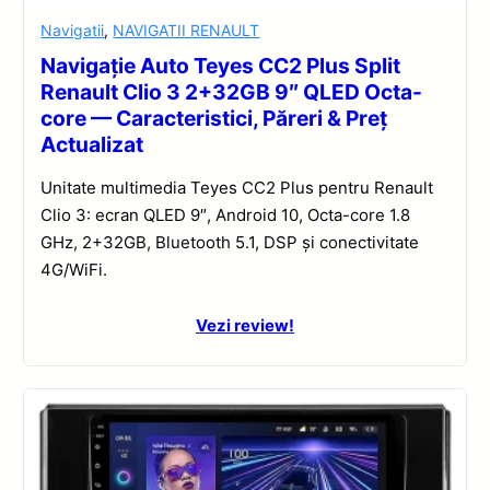
Navigatii
,
NAVIGATII RENAULT
Navigație Auto Teyes CC2 Plus Split
Renault Clio 3 2+32GB 9″ QLED Octa-
core — Caracteristici, Păreri & Preț
Actualizat
Unitate multimedia Teyes CC2 Plus pentru Renault
Clio 3: ecran QLED 9″, Android 10, Octa-core 1.8
GHz, 2+32GB, Bluetooth 5.1, DSP și conectivitate
4G/WiFi.
Vezi review!