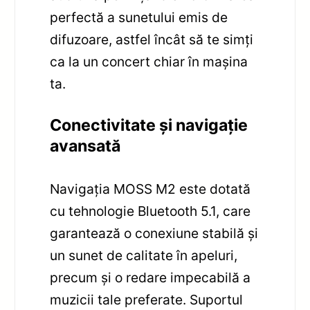
perfectă a sunetului emis de
difuzoare, astfel încât să te simți
ca la un concert chiar în mașina
ta.
Conectivitate și navigație
avansată
Navigația MOSS M2 este dotată
cu tehnologie Bluetooth 5.1, care
garantează o conexiune stabilă și
un sunet de calitate în apeluri,
precum și o redare impecabilă a
muzicii tale preferate. Suportul