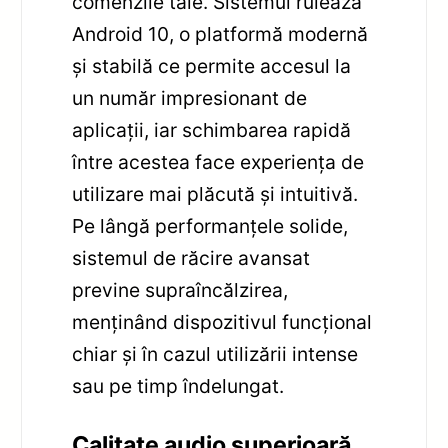
comenzile tale. Sistemul rulează
Android 10, o platformă modernă
și stabilă ce permite accesul la
un număr impresionant de
aplicații, iar schimbarea rapidă
între acestea face experiența de
utilizare mai plăcută și intuitivă.
Pe lângă performanțele solide,
sistemul de răcire avansat
previne supraîncălzirea,
menținând dispozitivul funcțional
chiar și în cazul utilizării intense
sau pe timp îndelungat.
Calitate audio superioară