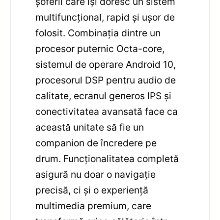
șoferii care își doresc un sistem
multifuncțional, rapid și ușor de
folosit. Combinația dintre un
procesor puternic Octa-core,
sistemul de operare Android 10,
procesorul DSP pentru audio de
calitate, ecranul generos IPS și
conectivitatea avansată face ca
această unitate să fie un
companion de încredere pe
drum. Funcționalitatea completă
asigură nu doar o navigație
precisă, ci și o experiență
multimedia premium, care