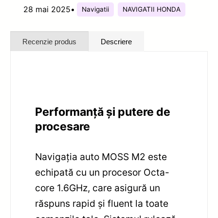
28 mai 2025
•
Navigatii
NAVIGATII HONDA
Recenzie produs
Descriere
Performanță și putere de
procesare
Navigația auto MOSS M2 este
echipată cu un procesor Octa-
core 1.6GHz, care asigură un
răspuns rapid și fluent la toate