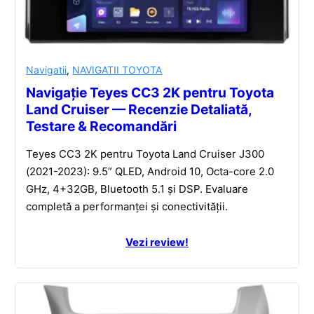
Navigatii
,
NAVIGATII TOYOTA
Navigație Teyes CC3 2K pentru Toyota
Land Cruiser — Recenzie Detaliată,
Testare & Recomandări
Teyes CC3 2K pentru Toyota Land Cruiser J300
(2021-2023): 9.5” QLED, Android 10, Octa-core 2.0
GHz, 4+32GB, Bluetooth 5.1 și DSP. Evaluare
completă a performanței și conectivității.
Vezi review!