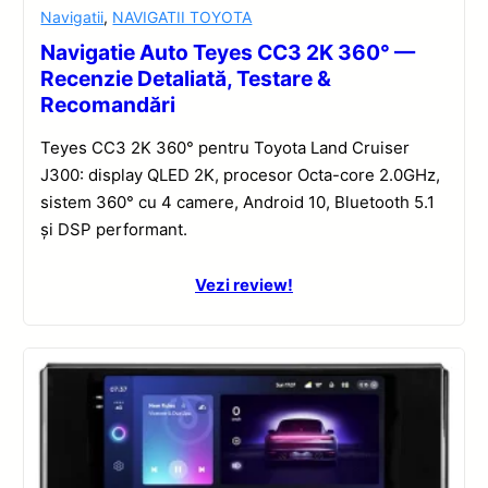
Navigatii
,
NAVIGATII TOYOTA
Navigatie Auto Teyes CC3 2K 360° —
Recenzie Detaliată, Testare &
Recomandări
Teyes CC3 2K 360° pentru Toyota Land Cruiser
J300: display QLED 2K, procesor Octa-core 2.0GHz,
sistem 360° cu 4 camere, Android 10, Bluetooth 5.1
și DSP performant.
Vezi review!