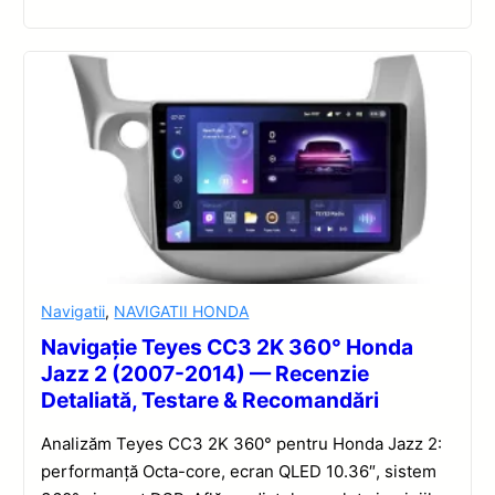
Navigatii
,
NAVIGATII HONDA
Navigație Teyes CC3 2K 360° Honda
Jazz 2 (2007-2014) — Recenzie
Detaliată, Testare & Recomandări
Analizăm Teyes CC3 2K 360° pentru Honda Jazz 2:
performanță Octa-core, ecran QLED 10.36″, sistem