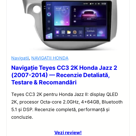
Navigatii
,
NAVIGATII HONDA
Navigație Teyes CC3 2K Honda Jazz 2
(2007-2014) — Recenzie Detaliată,
Testare & Recomandări
Teyes CC3 2K pentru Honda Jazz II: display QLED
2K, procesor Octa-core 2.0GHz, 4+64GB, Bluetooth
5.1 și DSP. Recenzie completă, performanță și
concluzie.
Vezi review!