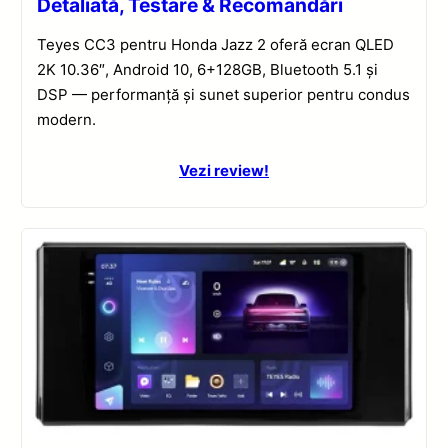
Detaliată, Testare & Recomandări
Teyes CC3 pentru Honda Jazz 2 oferă ecran QLED
2K 10.36″, Android 10, 6+128GB, Bluetooth 5.1 și
DSP — performanță și sunet superior pentru condus
modern.
Vezi review!