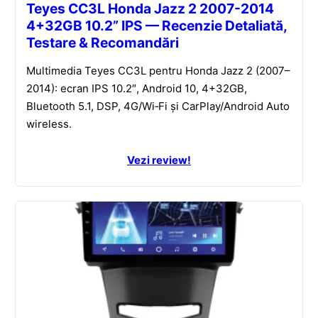
Teyes CC3L Honda Jazz 2 2007-2014
4+32GB 10.2” IPS — Recenzie Detaliată,
Testare & Recomandări
Multimedia Teyes CC3L pentru Honda Jazz 2 (2007–
2014): ecran IPS 10.2″, Android 10, 4+32GB,
Bluetooth 5.1, DSP, 4G/Wi‑Fi și CarPlay/Android Auto
wireless.
Vezi review!