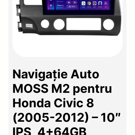
Navigație Auto
MOSS M2 pentru
Honda Civic 8
(2005-2012) – 10″
IPS, 4+64GB,