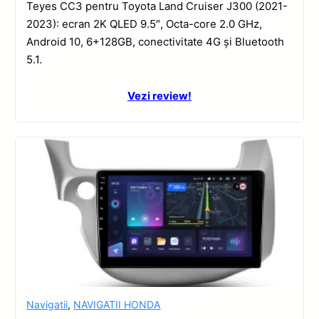
Teyes CC3 pentru Toyota Land Cruiser J300 (2021-
2023): ecran 2K QLED 9.5″, Octa-core 2.0 GHz,
Android 10, 6+128GB, conectivitate 4G și Bluetooth
5.1.
Vezi review!
Navigatii
,
NAVIGATII HONDA