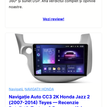
360° și sunet DSP. Află verdictul complet și opiniile
noastre.
Vezi review!
Navigatii
,
NAVIGATII HONDA
Navigație Auto CC3 2K Honda Jazz 2
(2007-2014) Teyes — Recenzie