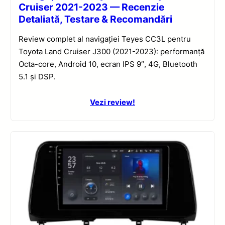
Cruiser 2021-2023 — Recenzie
Detaliată, Testare & Recomandări
Review complet al navigației Teyes CC3L pentru
Toyota Land Cruiser J300 (2021-2023): performanță
Octa-core, Android 10, ecran IPS 9″, 4G, Bluetooth
5.1 și DSP.
Vezi review!