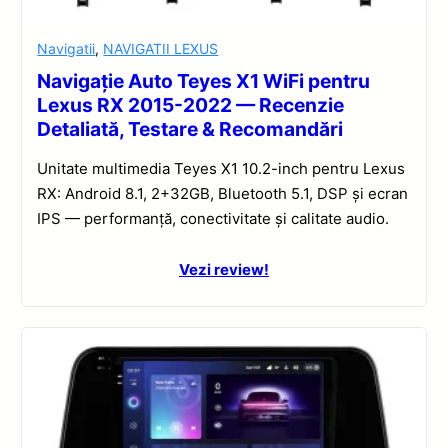
Navigatii
,
NAVIGATII LEXUS
Navigație Auto Teyes X1 WiFi pentru
Lexus RX 2015-2022 — Recenzie
Detaliată, Testare & Recomandări
Unitate multimedia Teyes X1 10.2-inch pentru Lexus
RX: Android 8.1, 2+32GB, Bluetooth 5.1, DSP și ecran
IPS — performanță, conectivitate și calitate audio.
Vezi review!