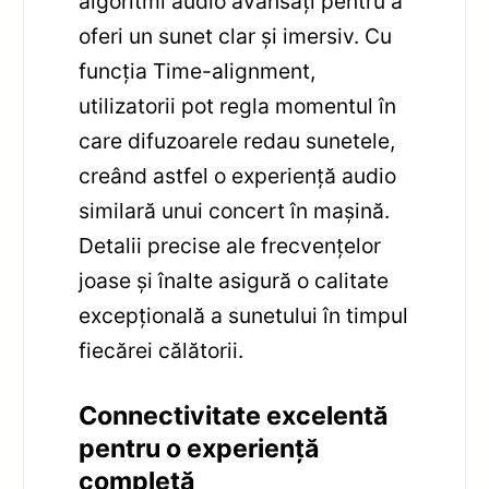
algoritmi audio avansați pentru a
oferi un sunet clar și imersiv. Cu
funcția Time-alignment,
utilizatorii pot regla momentul în
care difuzoarele redau sunetele,
creând astfel o experiență audio
similară unui concert în mașină.
Detalii precise ale frecvențelor
joase și înalte asigură o calitate
excepțională a sunetului în timpul
fiecărei călătorii.
Connectivitate excelentă
pentru o experiență
completă