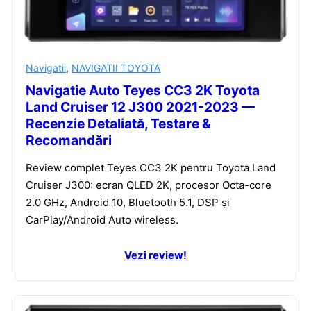
Navigatii
,
NAVIGATII TOYOTA
Navigatie Auto Teyes CC3 2K Toyota
Land Cruiser 12 J300 2021-2023 —
Recenzie Detaliată, Testare &
Recomandări
Review complet Teyes CC3 2K pentru Toyota Land
Cruiser J300: ecran QLED 2K, procesor Octa-core
2.0 GHz, Android 10, Bluetooth 5.1, DSP și
CarPlay/Android Auto wireless.
Vezi review!