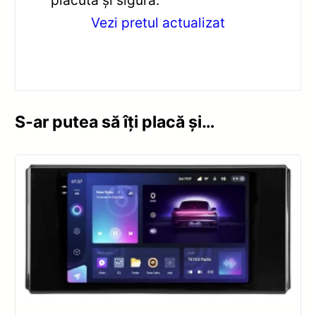
plăcută și sigură.
Vezi pretul actualizat
S-ar putea să îți placă și…