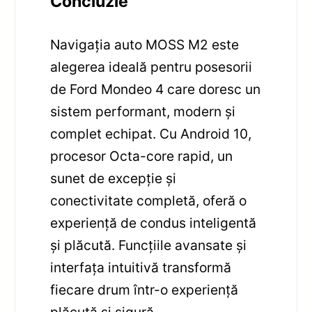
Concluzie
Navigația auto MOSS M2 este
alegerea ideală pentru posesorii
de Ford Mondeo 4 care doresc un
sistem performant, modern și
complet echipat. Cu Android 10,
procesor Octa-core rapid, un
sunet de excepție și
conectivitate completă, oferă o
experiență de condus inteligentă
și plăcută. Funcțiile avansate și
interfața intuitivă transformă
fiecare drum într-o experiență