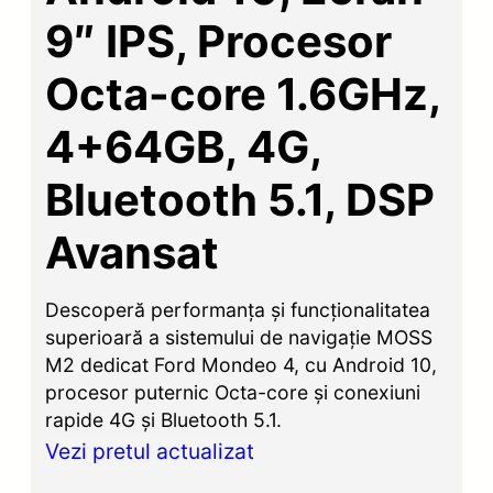
9″ IPS, Procesor
Octa-core 1.6GHz,
4+64GB, 4G,
Bluetooth 5.1, DSP
Avansat
Descoperă performanța și funcționalitatea
superioară a sistemului de navigație MOSS
M2 dedicat Ford Mondeo 4, cu Android 10,
procesor puternic Octa-core și conexiuni
rapide 4G și Bluetooth 5.1.
Vezi pretul actualizat