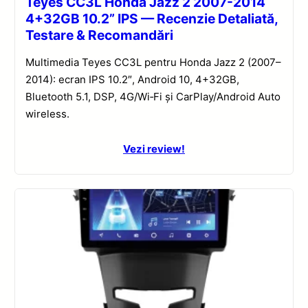
Teyes CC3L Honda Jazz 2 2007-2014
4+32GB 10.2” IPS — Recenzie Detaliată,
Testare & Recomandări
Multimedia Teyes CC3L pentru Honda Jazz 2 (2007–
2014): ecran IPS 10.2″, Android 10, 4+32GB,
Bluetooth 5.1, DSP, 4G/Wi‑Fi și CarPlay/Android Auto
wireless.
Vezi review!