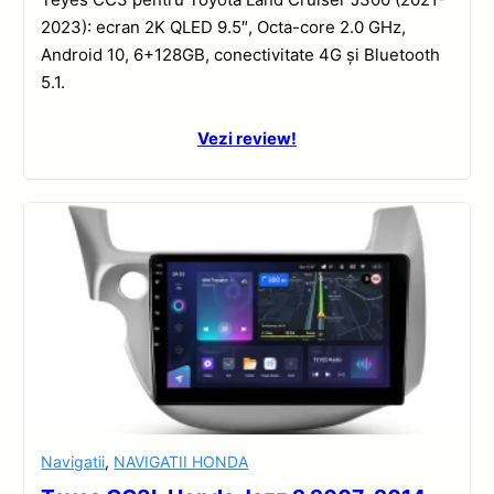
2023): ecran 2K QLED 9.5″, Octa-core 2.0 GHz,
Android 10, 6+128GB, conectivitate 4G și Bluetooth
5.1.
Vezi review!
Navigatii
,
NAVIGATII HONDA