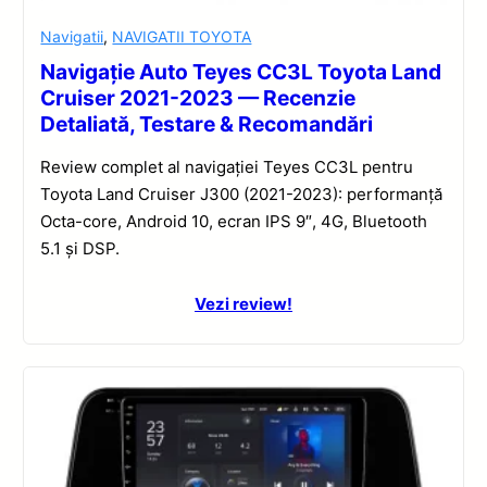
Navigatii
,
NAVIGATII TOYOTA
Navigație Auto Teyes CC3L Toyota Land
Cruiser 2021-2023 — Recenzie
Detaliată, Testare & Recomandări
Review complet al navigației Teyes CC3L pentru
Toyota Land Cruiser J300 (2021-2023): performanță
Octa-core, Android 10, ecran IPS 9″, 4G, Bluetooth
5.1 și DSP.
Vezi review!