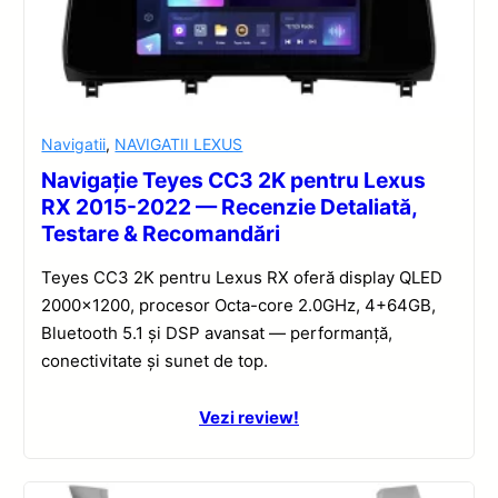
Navigatii
,
NAVIGATII LEXUS
Navigație Teyes CC3 2K pentru Lexus
RX 2015-2022 — Recenzie Detaliată,
Testare & Recomandări
Teyes CC3 2K pentru Lexus RX oferă display QLED
2000×1200, procesor Octa-core 2.0GHz, 4+64GB,
Bluetooth 5.1 și DSP avansat — performanță,
conectivitate și sunet de top.
Vezi review!