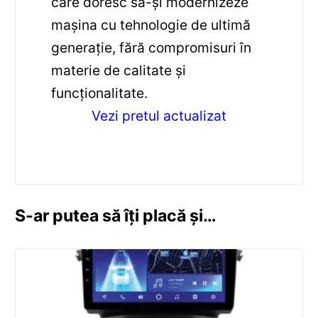
care doresc să-și modernizeze
mașina cu tehnologie de ultimă
generație, fără compromisuri în
materie de calitate și
funcționalitate.
Vezi pretul actualizat
S-ar putea să îți placă și…