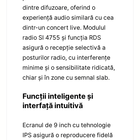
dintre difuzoare, oferind o
experiență audio similară cu cea
dintr-un concert live. Modulul
radio SI 4755 și funcția RDS
asigură o recepție selectivă a
posturilor radio, cu interferențe
minime și o sensibilitate ridicată,
chiar și în zone cu semnal slab.
Funcții inteligente și
interfață intuitivă
Ecranul de 9 inch cu tehnologie
IPS asigură o reproducere fidelă