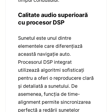
timpul condusului.
Calitate audio superioară
cu procesor DSP
Sunetul este unul dintre
elementele care diferențiază
această navigație auto.
Procesorul DSP integrat
utilizează algoritmi sofisticați
pentru a oferi o reproducere clară
și detaliată a sunetului. De
asemenea, funcția de time-
alignment permite sincronizarea
perfectă a redării sunetelor