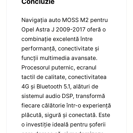
Concluzie
Navigația auto MOSS M2 pentru
Opel Astra J 2009-2017 oferă o
combinație excelentă între
performanță, conectivitate și
funcții multimedia avansate.
Procesorul puternic, ecranul
tactil de calitate, conectivitatea
4G și Bluetooth 5.1, alături de
sistemul audio DSP, transformă
fiecare călătorie într-o experiență
plăcută, sigură și conectată. Este
o investiție ideală pentru șoferii