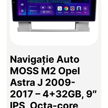
Navigație Auto
MOSS M2 Opel
Astra J 2009-
2017 – 4+32GB, 9″
IPS, Octa-core,