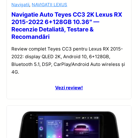
Navigatii
,
NAVIGATII LEXUS
Navigatie Auto Teyes CC3 2K Lexus RX
2015-2022 6+128GB 10.36″ —
Recenzie Detaliată, Testare &
Recomandări
Review complet Teyes CC3 pentru Lexus RX 2015-
2022: display QLED 2K, Android 10, 6+128GB,
Bluetooth 5.1, DSP, CarPlay/Android Auto wireless și
4G.
Vezi review!