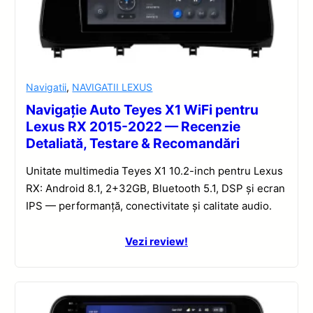
Navigatii
,
NAVIGATII LEXUS
Navigație Auto Teyes X1 WiFi pentru
Lexus RX 2015-2022 — Recenzie
Detaliată, Testare & Recomandări
Unitate multimedia Teyes X1 10.2-inch pentru Lexus
RX: Android 8.1, 2+32GB, Bluetooth 5.1, DSP și ecran
IPS — performanță, conectivitate și calitate audio.
Vezi review!