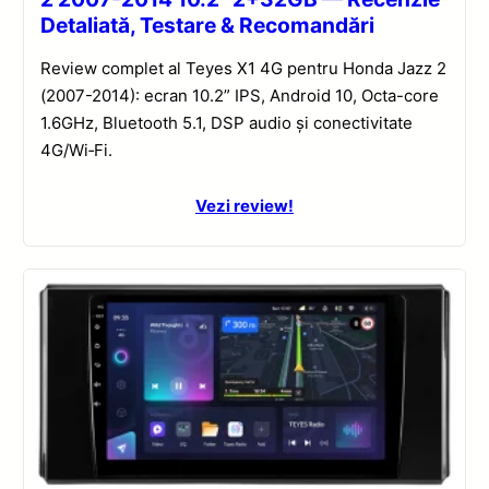
Detaliată, Testare & Recomandări
Review complet al Teyes X1 4G pentru Honda Jazz 2
(2007-2014): ecran 10.2” IPS, Android 10, Octa-core
1.6GHz, Bluetooth 5.1, DSP audio și conectivitate
4G/Wi‑Fi.
Vezi review!