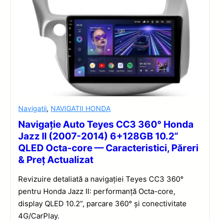
Navigatii
,
NAVIGATII HONDA
Navigație Auto Teyes CC3 360° Honda
Jazz II (2007-2014) 6+128GB 10.2”
QLED Octa-core — Caracteristici, Păreri
& Preț Actualizat
Revizuire detaliată a navigației Teyes CC3 360°
pentru Honda Jazz II: performanță Octa-core,
display QLED 10.2”, parcare 360° și conectivitate
4G/CarPlay.