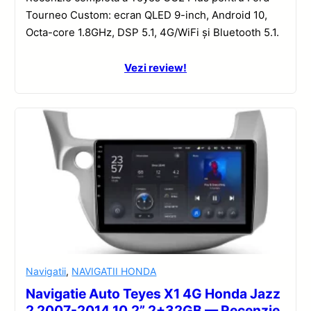
Tourneo Custom: ecran QLED 9-inch, Android 10,
Octa-core 1.8GHz, DSP 5.1, 4G/WiFi și Bluetooth 5.1.
Vezi review!
Navigatii
,
NAVIGATII HONDA
Navigatie Auto Teyes X1 4G Honda Jazz
2 2007-2014 10.2” 2+32GB — Recenzie