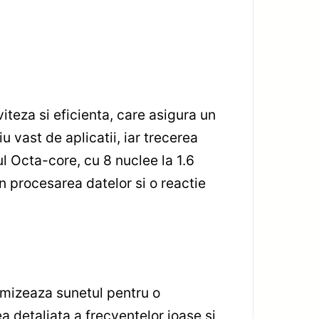
eza si eficienta, care asigura un
u vast de aplicatii, iar trecerea
ul Octa-core, cu 8 nuclee la 1.6
 procesarea datelor si o reactie
imizeaza sunetul pentru o
a detaliata a frecventelor joase si