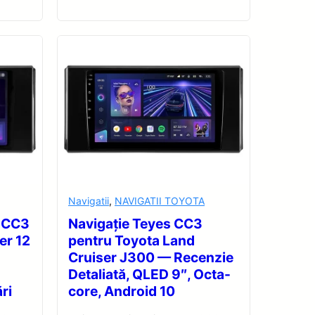
Navigatii
,
NAVIGATII TOYOTA
s CC3
Navigație Teyes CC3
er 12
pentru Toyota Land
Cruiser J300 — Recenzie
Detaliată, QLED 9″, Octa-
ri
core, Android 10