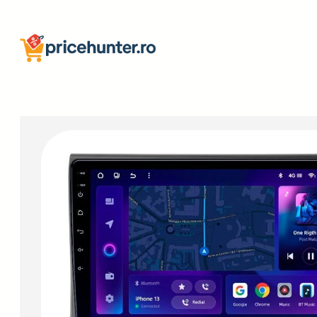
Sari
la
conținut