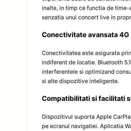
inalte, in timp ce functia de time
senzatia unui concert live in propr
Conectivitate avansata 4G L
Conectivitatea este asigurata pri
indiferent de locatie. Bluetooth 5
interferentele si optimizand cons
si alte dispozitive inteligente.
Compatibilitati si facilitati
Dispozitivul suporta Apple CarPlay 
pe ecranul navigatiei. Aplicatia Wa