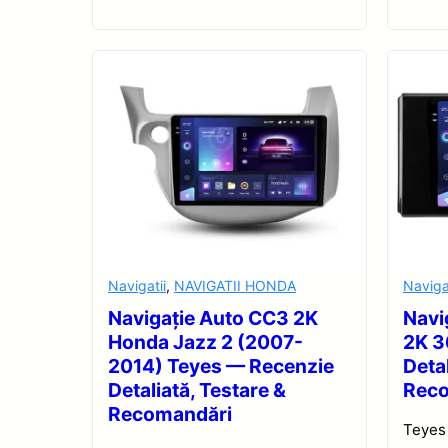
Navigatii
,
NAVIGATII HONDA
Naviga
Navigație Auto CC3 2K
Navi
Honda Jazz 2 (2007-
2K 3
2014) Teyes — Recenzie
Detal
Detaliată, Testare &
Rec
Recomandări
Teyes