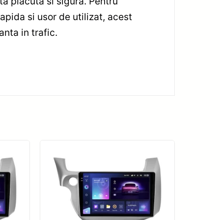
ta placuta si sigura. Pentru
pida si usor de utilizat, acest
nta in trafic.