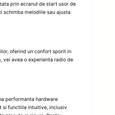
izata prin ecranul de start usor de
oti schimba melodiile sau ajusta
or, oferind un confort sporit in
ta, vei avea o experienta radio de
ina performanta hardware
i functiile intuitive, inclusiv