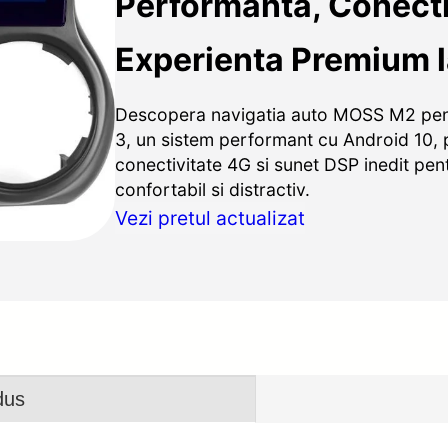
Performanta, Conecti
Experienta Premium l
Descopera navigatia auto MOSS M2 pen
3, un sistem performant cu Android 10,
conectivitate 4G si sunet DSP inedit pe
confortabil si distractiv.
Vezi pretul actualizat
dus