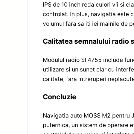
IPS de 10 inch reda culori vii si cl
controlat. In plus, navigatia este
volumul fara sa iti iei mainile de p
Calitatea semnalului radio 
Modulul radio SI 4755 include func
utilizare si un sunet clar cu inter
calitate, fara intreruperi neplacute
Concluzie
Navigatia auto MOSS M2 pentru J
puternica, un sistem de operare efi