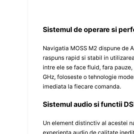
Sistemul de operare si per
Navigatia MOSS M2 dispune de Andr
raspuns rapid si stabil in utilizare
intre ele se face fluid, fara pauze
GHz, foloseste o tehnologie moder
imediata la fiecare comanda.
Sistemul audio si functii D
Un element distinctiv al acestei 
experienta audio de calitate inedi