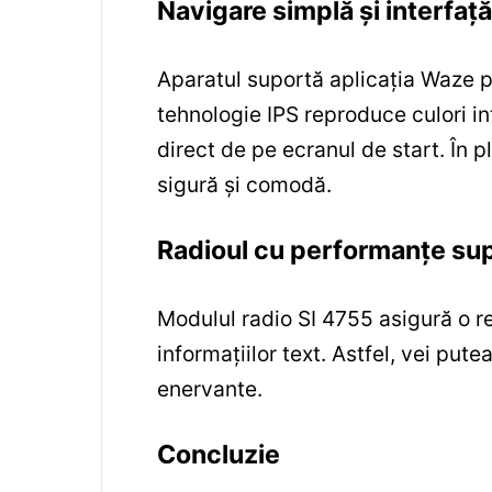
Navigare simplă și interfață 
Aparatul suportă aplicația Waze pe
tehnologie IPS reproduce culori int
direct de pe ecranul de start. În 
sigură și comodă.
Radioul cu performanțe super
Modulul radio SI 4755 asigură o re
informațiilor text. Astfel, vei put
enervante.
Concluzie