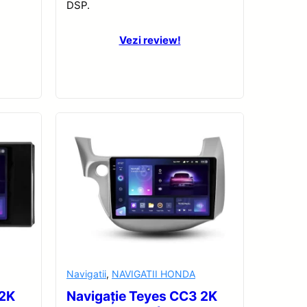
DSP.
Vezi review!
Navigatii
,
NAVIGATII HONDA
 2K
Navigație Teyes CC3 2K