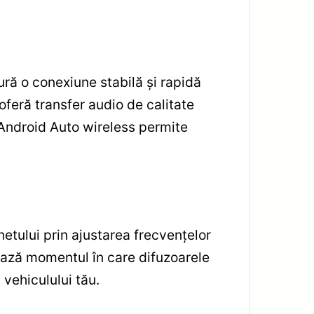
ră o conexiune stabilă și rapidă
 oferă transfer audio de calitate
i Android Auto wireless permite
etului prin ajustarea frecvențelor
lează momentul în care difuzoarele
 vehiculului tău.