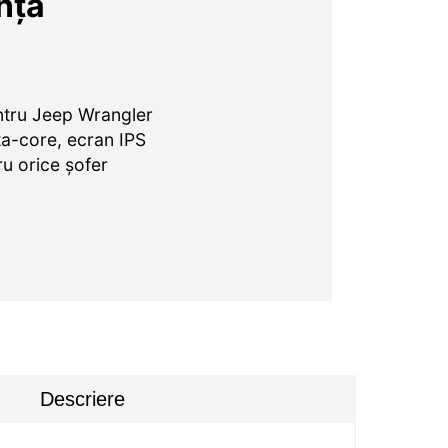
nță
tru Jeep Wrangler
a-core, ecran IPS
ru orice șofer
Descriere