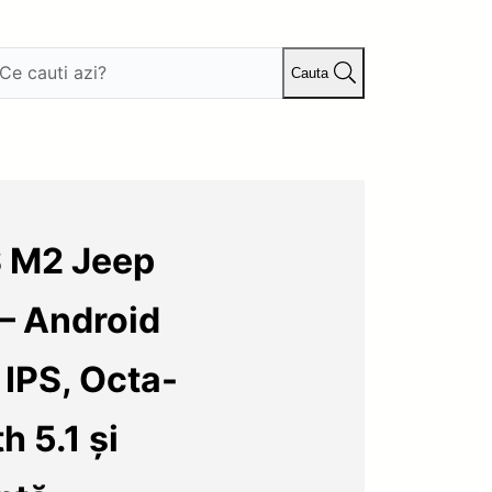
Cauta
S M2 Jeep
– Android
 IPS, Octa-
h 5.1 și