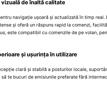
vizuală de înaltă calitate
ntru navigație ușoară și actualizată în timp real.
ense și oferă un răspuns rapid la comenzi, facilitâ
plus, este compatibil cu comenzile de pe volan, pe
ioare și ușurința în utilizare
cepție clară și stabilă a posturilor locale, suport
ea să te bucuri de emisiunile preferate fără interme