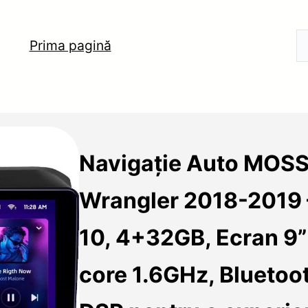
Prima pagină
Navigație Auto MOS
Wrangler 2018-2019 
10, 4+32GB, Ecran 9”
core 1.6GHz, Bluetoot