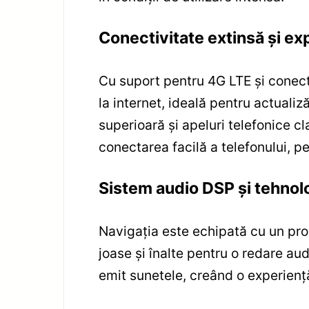
Conectivitate extinsă și e
Cu suport pentru 4G LTE și conect
la internet, ideală pentru actualiz
superioară și apeluri telefonice c
conectarea facilă a telefonului, pe
Sistem audio DSP și tehno
Navigația este echipată cu un pro
joase și înalte pentru o redare au
emit sunetele, creând o experiență 