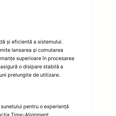
 și eficientă a sistemului.
ermite lansarea și comutarea
formanțe superioare în procesarea
asigură o disipare stabilă a
ni prelungite de utilizare.
sunetului pentru o experiență
funcția Time-Alignment