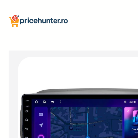
Sari
la
conținut