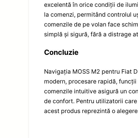
excelentă în orice condiții de ilu
la comenzi, permitând controlul ușo
comenzile de pe volan face schimb
simplă și sigură, fără a distrage a
Concluzie
Navigația MOSS M2 pentru Fiat Do
modern, procesare rapidă, funcții
comenzile intuitive asigură un con
de confort. Pentru utilizatorii car
acest produs reprezintă o alegere