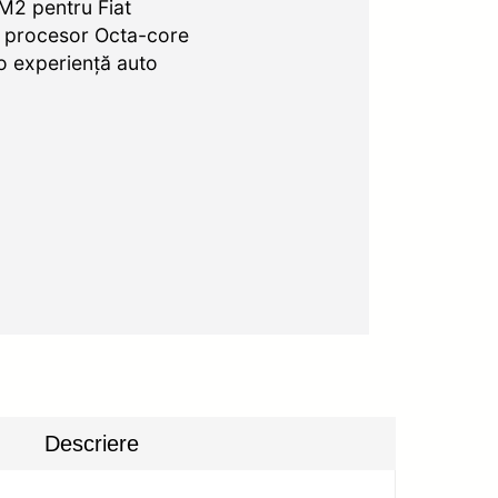
M2 pentru Fiat
, procesor Octa-core
 o experiență auto
Descriere