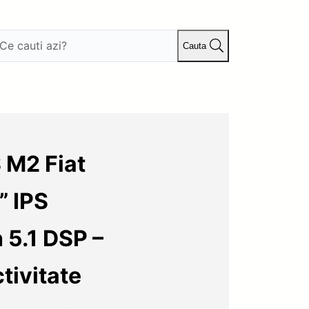
Cauta
 M2 Fiat
” IPS
 5.1 DSP –
tivitate