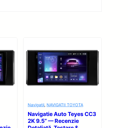
Navigatii
,
NAVIGATII TOYOTA
Navigatie Auto Teyes CC3
2K 9.5” — Recenzie
nzie
Detaliată, Testare &