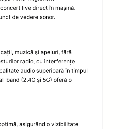
concert live direct în mașină.
punct de vedere sonor.
ații, muzică și apeluri, fără
turilor radio, cu interferențe
calitate audio superioară în timpul
ual-band (2.4G și 5G) oferă o
ptimă, asigurând o vizibilitate