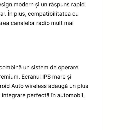
design modern și un răspuns rapid
al. În plus, compatibilitatea cu
rea canalelor radio mult mai
 combină un sistem de operare
premium. Ecranul IPS mare și
droid Auto wireless adaugă un plus
i integrare perfectă în automobil,