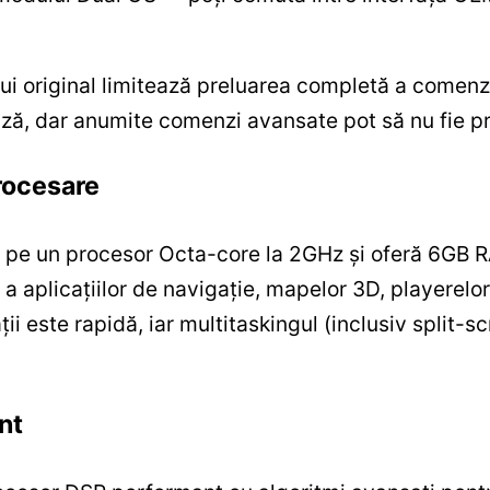
ui original limitează preluarea completă a comenzi
ză, dar anumite comenzi avansate pot să nu fie pre
rocesare
0 pe un procesor Octa-core la 2GHz și oferă 6GB
 a aplicațiilor de navigație, mapelor 3D, playerelor
ii este rapidă, iar multitaskingul (inclusiv split-s
nt