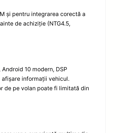
EM și pentru integrarea corectă a
ainte de achiziție (NTG4.5,
ă, Android 10 modern, DSP
afișare informații vehicul.
de pe volan poate fi limitată din