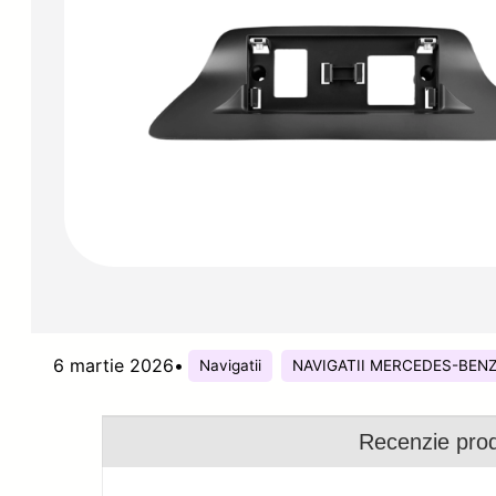
6 martie 2026
•
Navigatii
NAVIGATII MERCEDES-BEN
Recenzie pro