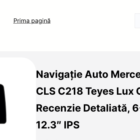
Prima pagină
Navigație Auto Merc
CLS C218 Teyes Lux
Recenzie Detaliată, 
12.3″ IPS