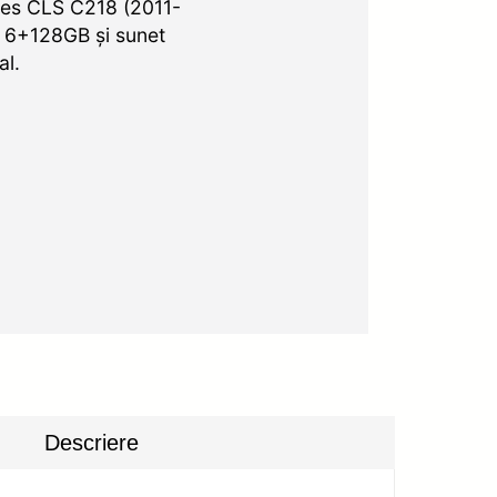
des CLS C218 (2011-
, 6+128GB și sunet
al.
Descriere