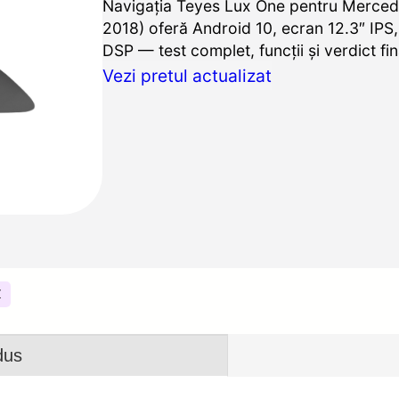
Navigația Teyes Lux One pentru Merce
2018) oferă Android 10, ecran 12.3″ IPS
DSP — test complet, funcții și verdict fin
Vezi pretul actualizat
Z
dus