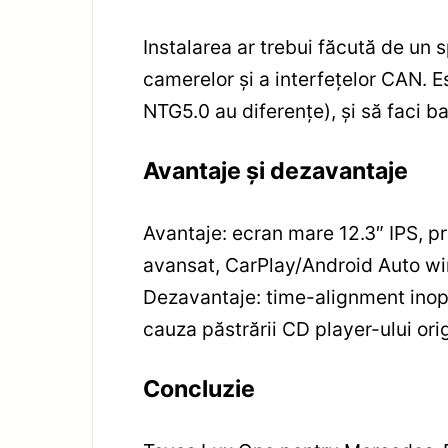
Instalarea ar trebui făcută de un 
camerelor și a interfețelor CAN. E
NTG5.0 au diferențe), și să faci ba
Avantaje și dezavantaje
Avantaje: ecran mare 12.3″ IPS, 
avansat, CarPlay/Android Auto wir
Dezavantaje: time-alignment inope
cauza păstrării CD player-ului orig
Concluzie