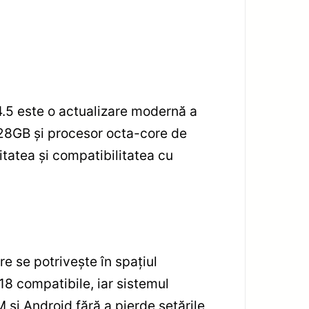
5 este o actualizare modernă a
128GB și procesor octa-core de
tatea și compatibilitatea cu
e se potrivește în spațiul
8 compatibile, iar sistemul
 și Android fără a pierde setările