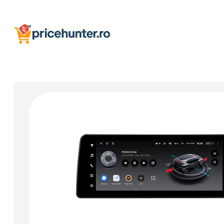
Sari
la
conținut