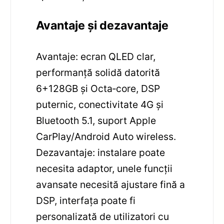
Avantaje și dezavantaje
Avantaje: ecran QLED clar,
performanță solidă datorită
6+128GB și Octa‑core, DSP
puternic, conectivitate 4G și
Bluetooth 5.1, suport Apple
CarPlay/Android Auto wireless.
Dezavantaje: instalare poate
necesita adaptor, unele funcții
avansate necesită ajustare fină a
DSP, interfața poate fi
personalizată de utilizatori cu