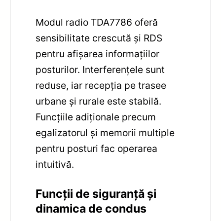
Modul radio TDA7786 oferă
sensibilitate crescută și RDS
pentru afișarea informațiilor
posturilor. Interferențele sunt
reduse, iar recepția pe trasee
urbane și rurale este stabilă.
Funcțiile adiționale precum
egalizatorul și memorii multiple
pentru posturi fac operarea
intuitivă.
Funcții de siguranță și
dinamica de condus