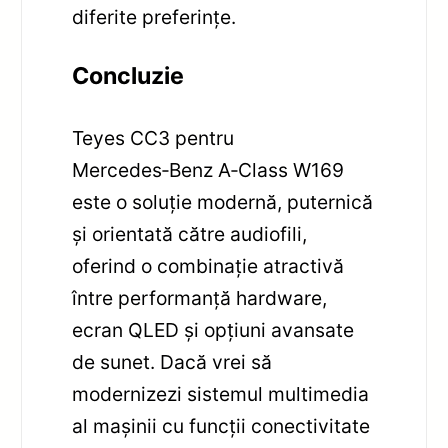
diferite preferințe.
Concluzie
Teyes CC3 pentru
Mercedes‑Benz A‑Class W169
este o soluție modernă, puternică
și orientată către audiofili,
oferind o combinație atractivă
între performanță hardware,
ecran QLED și opțiuni avansate
de sunet. Dacă vrei să
modernizezi sistemul multimedia
al mașinii cu funcții conectivitate