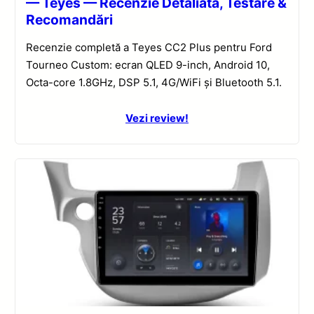
— Teyes — Recenzie Detaliată, Testare &
Recomandări
Recenzie completă a Teyes CC2 Plus pentru Ford
Tourneo Custom: ecran QLED 9-inch, Android 10,
Octa-core 1.8GHz, DSP 5.1, 4G/WiFi și Bluetooth 5.1.
Vezi review!