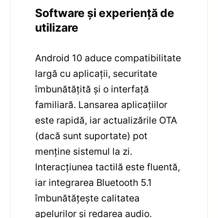
Software și experiență de
utilizare
Android 10 aduce compatibilitate
largă cu aplicații, securitate
îmbunătățită și o interfață
familiară. Lansarea aplicațiilor
este rapidă, iar actualizările OTA
(dacă sunt suportate) pot
menține sistemul la zi.
Interacțiunea tactilă este fluentă,
iar integrarea Bluetooth 5.1
îmbunătățește calitatea
apelurilor și redarea audio.