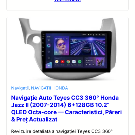
Navigatii
,
NAVIGATII HONDA
Navigație Auto Teyes CC3 360° Honda
Jazz II (2007-2014) 6+128GB 10.2”
QLED Octa-core — Caracteristici, Păreri
& Preț Actualizat
Revizuire detaliată a navigației Teyes CC3 360°