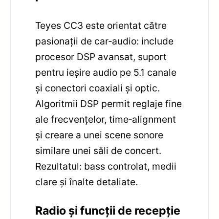
Teyes CC3 este orientat către
pasionații de car‑audio: include
procesor DSP avansat, suport
pentru ieșire audio pe 5.1 canale
și conectori coaxiali și optic.
Algoritmii DSP permit reglaje fine
ale frecvențelor, time‑alignment
și creare a unei scene sonore
similare unei săli de concert.
Rezultatul: bass controlat, medii
clare și înalte detaliate.
Radio și funcții de recepție