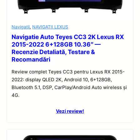
Navigatii
,
NAVIGATII LEXUS
Navigatie Auto Teyes CC3 2K Lexus RX
2015-2022 6+128GB 10.36″ —
Recenzie Detaliată, Testare &
Recomandări
Review complet Teyes CC3 pentru Lexus RX 2015-
2022: display QLED 2K, Android 10, 6+128GB,
Bluetooth 5.1, DSP, CarPlay/Android Auto wireless și
4G.
Vezi review!