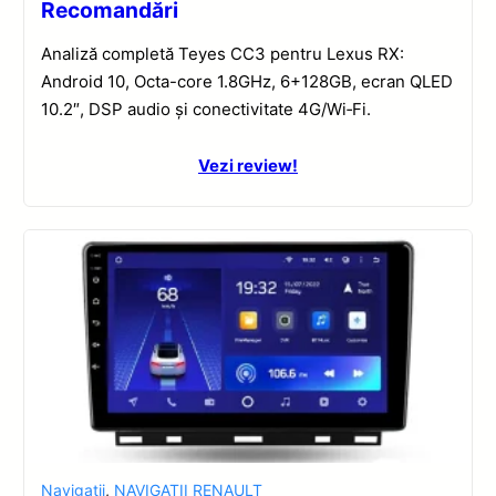
Recomandări
Analiză completă Teyes CC3 pentru Lexus RX:
Android 10, Octa-core 1.8GHz, 6+128GB, ecran QLED
10.2″, DSP audio și conectivitate 4G/Wi‑Fi.
Vezi review!
Navigatii
,
NAVIGATII RENAULT