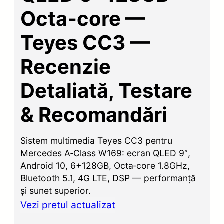
Octa‑core —
Teyes CC3 —
Recenzie
Detaliată, Testare
& Recomandări
Sistem multimedia Teyes CC3 pentru
Mercedes A‑Class W169: ecran QLED 9″,
Android 10, 6+128GB, Octa‑core 1.8GHz,
Bluetooth 5.1, 4G LTE, DSP — performanță
și sunet superior.
Vezi pretul actualizat