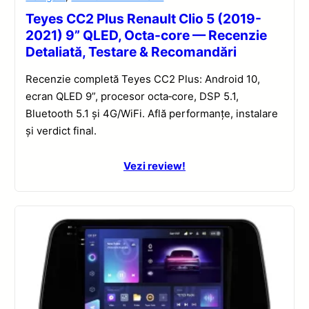
Teyes CC2 Plus Renault Clio 5 (2019-
2021) 9” QLED, Octa-core — Recenzie
Detaliată, Testare & Recomandări
Recenzie completă Teyes CC2 Plus: Android 10,
ecran QLED 9”, procesor octa‑core, DSP 5.1,
Bluetooth 5.1 și 4G/WiFi. Află performanțe, instalare
și verdict final.
Vezi review!