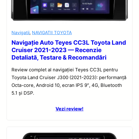
Navigatii
,
NAVIGATII TOYOTA
Navigație Auto Teyes CC3L Toyota Land
Cruiser 2021-2023 — Recenzie
Detaliată, Testare & Recomandări
Review complet al navigației Teyes CC3L pentru
Toyota Land Cruiser J300 (2021-2023): performanță
Octa-core, Android 10, ecran IPS 9″, 4G, Bluetooth
5.1 și DSP.
Vezi review!