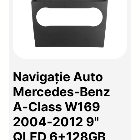
Navigație Auto
Mercedes‑Benz
A‑Class W169
2004‑2012 9"
QLED 6+128GB