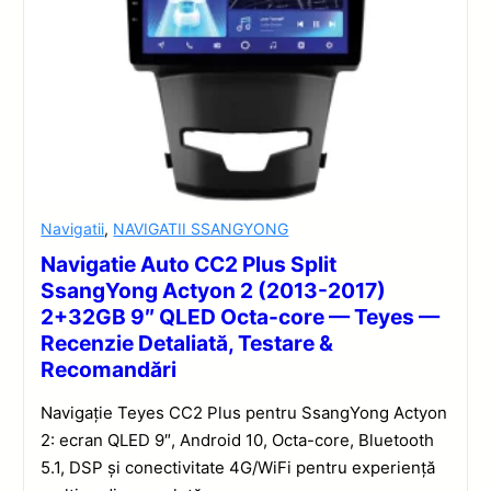
Navigatii
,
NAVIGATII SSANGYONG
Navigatie Auto CC2 Plus Split
SsangYong Actyon 2 (2013-2017)
2+32GB 9″ QLED Octa-core — Teyes —
Recenzie Detaliată, Testare &
Recomandări
Navigație Teyes CC2 Plus pentru SsangYong Actyon
2: ecran QLED 9″, Android 10, Octa-core, Bluetooth
5.1, DSP și conectivitate 4G/WiFi pentru experiență