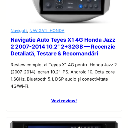
Navigatii
,
NAVIGATII HONDA
Navigatie Auto Teyes X1 4G Honda Jazz
2 2007-2014 10.2” 2+32GB — Recenzie
Detaliată, Testare & Recomandări
Review complet al Teyes X1 4G pentru Honda Jazz 2
(2007-2014): ecran 10.2” IPS, Android 10, Octa-core
1.6GHz, Bluetooth 5.1, DSP audio și conectivitate
4G/Wi‑Fi.
Vezi review!