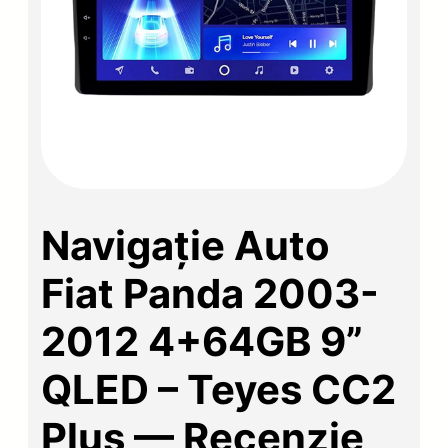
Navigație Auto
Fiat Panda 2003-
2012 4+64GB 9”
QLED – Teyes CC2
Plus — Recenzie