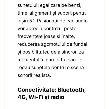
sunetului: egalizare pe benzi,
time-alignment și suport pentru
ieșiri 5.1. Pasionații de car-audio
vor aprecia controlul peste
frecvențele joase și înalte,
reducerea zgomotului de fundal
și posibilitatea de a sincroniza
momentul în care difuzoarele
redau sunetele pentru o scenă
sonoră realistă.
Conectivitate: Bluetooth,
4G, Wi-Fi și radio