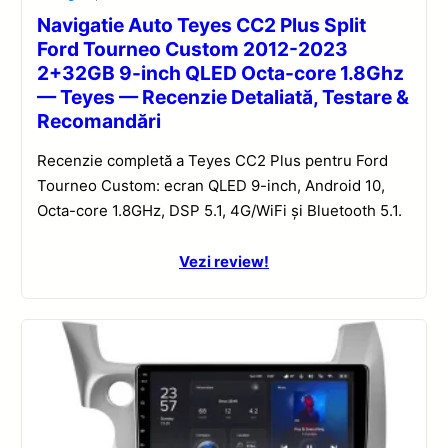
Navigatie Auto Teyes CC2 Plus Split
Ford Tourneo Custom 2012-2023
2+32GB 9-inch QLED Octa-core 1.8Ghz
— Teyes — Recenzie Detaliată, Testare &
Recomandări
Recenzie completă a Teyes CC2 Plus pentru Ford
Tourneo Custom: ecran QLED 9-inch, Android 10,
Octa-core 1.8GHz, DSP 5.1, 4G/WiFi și Bluetooth 5.1.
Vezi review!