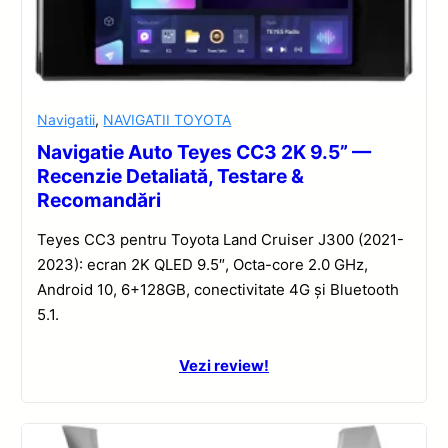
Navigatii
,
NAVIGATII TOYOTA
Navigatie Auto Teyes CC3 2K 9.5” —
Recenzie Detaliată, Testare &
Recomandări
Teyes CC3 pentru Toyota Land Cruiser J300 (2021-
2023): ecran 2K QLED 9.5″, Octa-core 2.0 GHz,
Android 10, 6+128GB, conectivitate 4G și Bluetooth
5.1.
Vezi review!