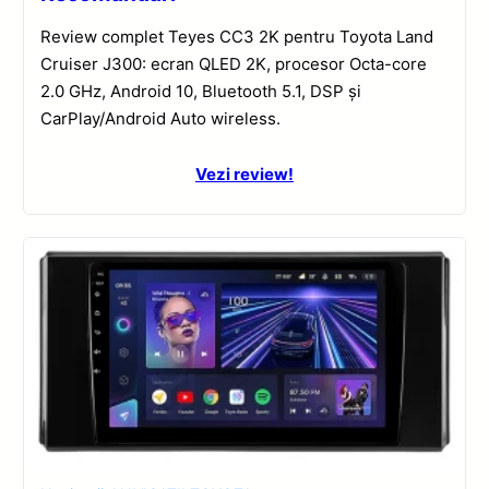
Review complet Teyes CC3 2K pentru Toyota Land
Cruiser J300: ecran QLED 2K, procesor Octa-core
2.0 GHz, Android 10, Bluetooth 5.1, DSP și
CarPlay/Android Auto wireless.
Vezi review!