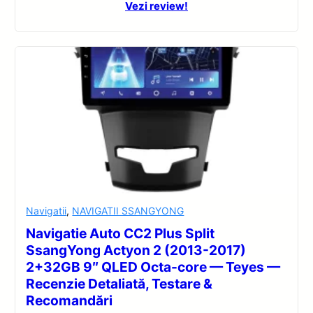
Vezi review!
Navigatii
,
NAVIGATII SSANGYONG
Navigatie Auto CC2 Plus Split
SsangYong Actyon 2 (2013-2017)
2+32GB 9″ QLED Octa-core — Teyes —
Recenzie Detaliată, Testare &
Recomandări