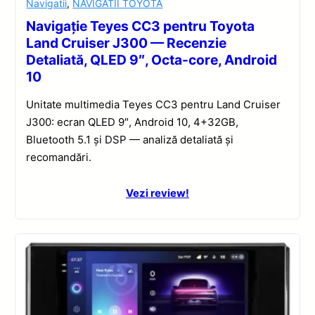
Navigatii
,
NAVIGATII TOYOTA
Navigație Teyes CC3 pentru Toyota
Land Cruiser J300 — Recenzie
Detaliată, QLED 9″, Octa-core, Android
10
Unitate multimedia Teyes CC3 pentru Land Cruiser
J300: ecran QLED 9″, Android 10, 4+32GB,
Bluetooth 5.1 și DSP — analiză detaliată și
recomandări.
Vezi review!