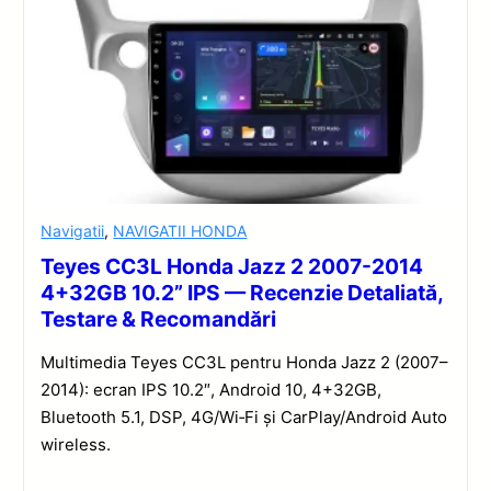
Navigatii
,
NAVIGATII HONDA
Teyes CC3L Honda Jazz 2 2007-2014
4+32GB 10.2” IPS — Recenzie Detaliată,
Testare & Recomandări
Multimedia Teyes CC3L pentru Honda Jazz 2 (2007–
2014): ecran IPS 10.2″, Android 10, 4+32GB,
Bluetooth 5.1, DSP, 4G/Wi‑Fi și CarPlay/Android Auto
wireless.