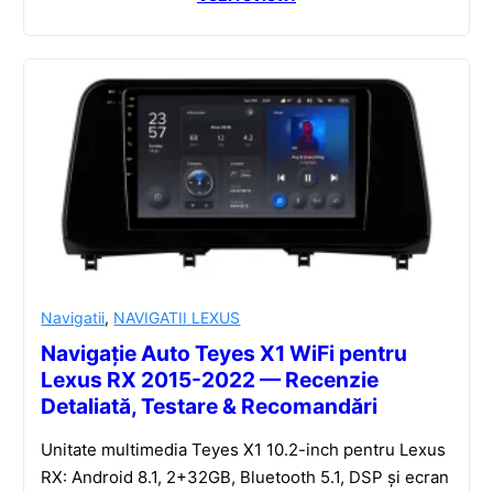
Navigatii
,
NAVIGATII LEXUS
Navigație Auto Teyes X1 WiFi pentru
Lexus RX 2015-2022 — Recenzie
Detaliată, Testare & Recomandări
Unitate multimedia Teyes X1 10.2-inch pentru Lexus
RX: Android 8.1, 2+32GB, Bluetooth 5.1, DSP și ecran