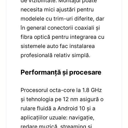
de vizibilitate. Montajul poate
necesita mici ajustări pentru
modelele cu trim-uri diferite, dar
în general conectorii coaxiali și
fibra optică pentru integrarea cu
sistemele auto fac instalarea
profesională relativ simplă.
Performanță și procesare
Procesorul octa-core la 1.8 GHz
și tehnologia pe 12 nm asigură o
rulare fluidă a Android 10 și a
aplicațiilor uzuale: navigație,
redare muzică, streaming și