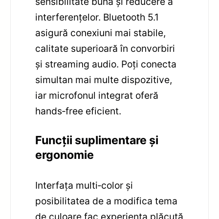
sensibilitate bună și reducere a
interferențelor. Bluetooth 5.1
asigură conexiuni mai stabile,
calitate superioară în convorbiri
și streaming audio. Poți conecta
simultan mai multe dispozitive,
iar microfonul integrat oferă
hands‑free eficient.
Funcții suplimentare și
ergonomie
Interfața multi‑color și
posibilitatea de a modifica tema
de culoare fac experiența plăcută