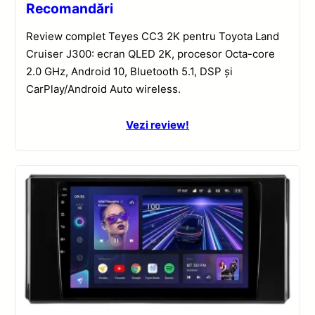
Recomandări
Review complet Teyes CC3 2K pentru Toyota Land
Cruiser J300: ecran QLED 2K, procesor Octa-core
2.0 GHz, Android 10, Bluetooth 5.1, DSP și
CarPlay/Android Auto wireless.
Vezi review!