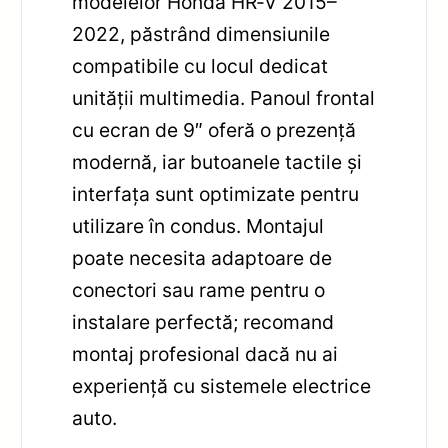
modelelor Honda HR‑V 2015–
2022, păstrând dimensiunile
compatibile cu locul dedicat
unității multimedia. Panoul frontal
cu ecran de 9″ oferă o prezență
modernă, iar butoanele tactile și
interfața sunt optimizate pentru
utilizare în condus. Montajul
poate necesita adaptoare de
conectori sau rame pentru o
instalare perfectă; recomand
montaj profesional dacă nu ai
experiență cu sistemele electrice
auto.