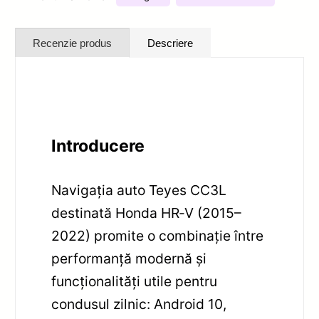
Recenzie produs
Descriere
Introducere
Navigația auto Teyes CC3L
destinată Honda HR‑V (2015–
2022) promite o combinație între
performanță modernă și
funcționalități utile pentru
condusul zilnic: Android 10,