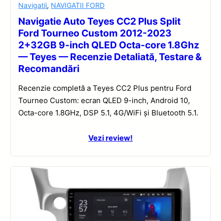
Navigatii
,
NAVIGATII FORD
Navigatie Auto Teyes CC2 Plus Split
Ford Tourneo Custom 2012-2023
2+32GB 9-inch QLED Octa-core 1.8Ghz
— Teyes — Recenzie Detaliată, Testare &
Recomandări
Recenzie completă a Teyes CC2 Plus pentru Ford
Tourneo Custom: ecran QLED 9-inch, Android 10,
Octa-core 1.8GHz, DSP 5.1, 4G/WiFi și Bluetooth 5.1.
Vezi review!