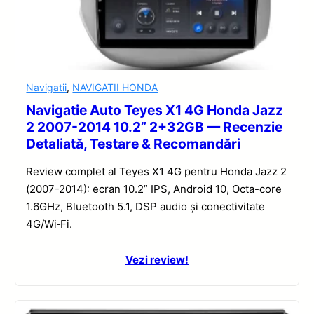
Navigatii
,
NAVIGATII HONDA
Navigatie Auto Teyes X1 4G Honda Jazz
2 2007-2014 10.2” 2+32GB — Recenzie
Detaliată, Testare & Recomandări
Review complet al Teyes X1 4G pentru Honda Jazz 2
(2007-2014): ecran 10.2” IPS, Android 10, Octa-core
1.6GHz, Bluetooth 5.1, DSP audio și conectivitate
4G/Wi‑Fi.
Vezi review!