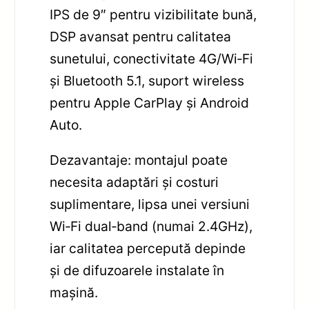
IPS de 9″ pentru vizibilitate bună,
DSP avansat pentru calitatea
sunetului, conectivitate 4G/Wi‑Fi
și Bluetooth 5.1, suport wireless
pentru Apple CarPlay și Android
Auto.
Dezavantaje: montajul poate
necesita adaptări și costuri
suplimentare, lipsa unei versiuni
Wi‑Fi dual‑band (numai 2.4GHz),
iar calitatea percepută depinde
și de difuzoarele instalate în
mașină.