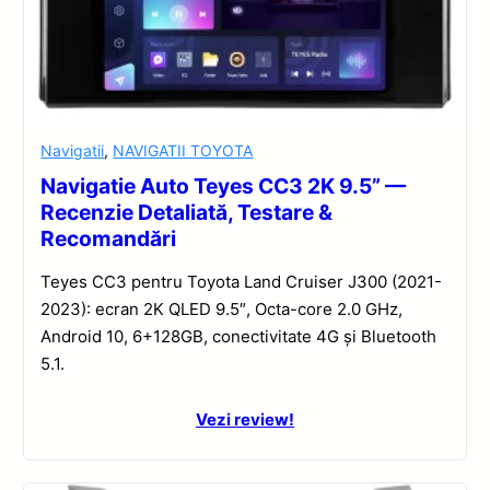
Navigatii
,
NAVIGATII TOYOTA
Navigatie Auto Teyes CC3 2K 9.5” —
Recenzie Detaliată, Testare &
Recomandări
Teyes CC3 pentru Toyota Land Cruiser J300 (2021-
2023): ecran 2K QLED 9.5″, Octa-core 2.0 GHz,
Android 10, 6+128GB, conectivitate 4G și Bluetooth
5.1.
Vezi review!