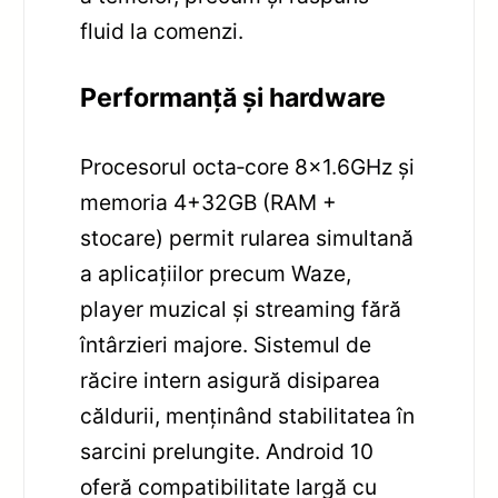
fluid la comenzi.
Performanță și hardware
Procesorul octa‑core 8×1.6GHz și
memoria 4+32GB (RAM +
stocare) permit rularea simultană
a aplicațiilor precum Waze,
player muzical și streaming fără
întârzieri majore. Sistemul de
răcire intern asigură disiparea
căldurii, menținând stabilitatea în
sarcini prelungite. Android 10
oferă compatibilitate largă cu