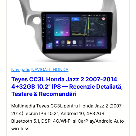
Navigatii
,
NAVIGATII HONDA
Teyes CC3L Honda Jazz 2 2007-2014
4+32GB 10.2” IPS — Recenzie Detaliată,
Testare & Recomandări
Multimedia Teyes CC3L pentru Honda Jazz 2 (2007–
2014): ecran IPS 10.2″, Android 10, 4+32GB,
Bluetooth 5.1, DSP, 4G/Wi‑Fi și CarPlay/Android Auto
wireless.