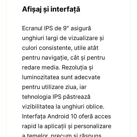
Afișaj și interfață
Ecranul IPS de 9″ asigură
unghiuri largi de vizualizare și
culori consistente, utile atât
pentru navigație, cât și pentru
redare media. Rezoluția și
luminozitatea sunt adecvate
pentru utilizare ziua, iar
tehnologia IPS păstrează
vizibilitatea la unghiuri oblice.
Interfața Android 10 oferă acces
rapid la aplicații și personalizare
a temelor, precum și răspuns