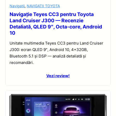
Navigatii
,
NAVIGATII TOYOTA
Navigație Teyes CC3 pentru Toyota
Land Cruiser J300 — Recenzie
Detaliată, QLED 9″, Octa-core, Android
10
Unitate multimedia Teyes CC3 pentru Land Cruiser
J300: ecran QLED 9″, Android 10, 4+32GB,
Bluetooth 5.1 și DSP — analiză detaliată și
recomandări.
Vezi review!