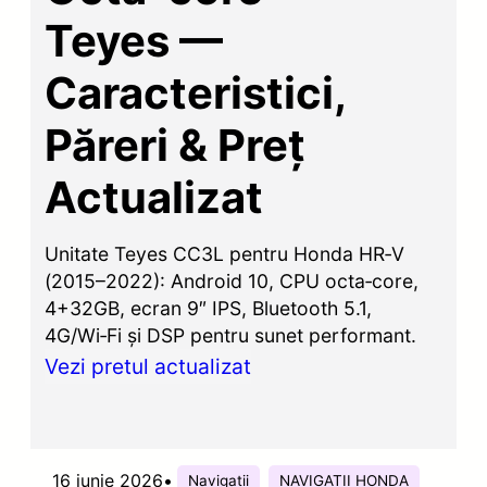
Teyes —
Caracteristici,
Păreri & Preț
Actualizat
Unitate Teyes CC3L pentru Honda HR‑V
(2015–2022): Android 10, CPU octa‑core,
4+32GB, ecran 9″ IPS, Bluetooth 5.1,
4G/Wi‑Fi și DSP pentru sunet performant.
Vezi pretul actualizat
16 iunie 2026
•
Navigatii
NAVIGATII HONDA