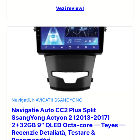
Vezi review!
Navigatii
,
NAVIGATII SSANGYONG
Navigatie Auto CC2 Plus Split
SsangYong Actyon 2 (2013-2017)
2+32GB 9″ QLED Octa-core — Teyes —
Recenzie Detaliată, Testare &
Recomandări