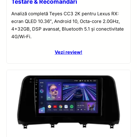
Testare & Recomandări
Analiză completă Teyes CC3 2K pentru Lexus RX:
ecran QLED 10.36″, Android 10, Octa-core 2.0GHz,
4+32GB, DSP avansat, Bluetooth 5.1 și conectivitate
4G/Wi‑Fi.
Vezi review!