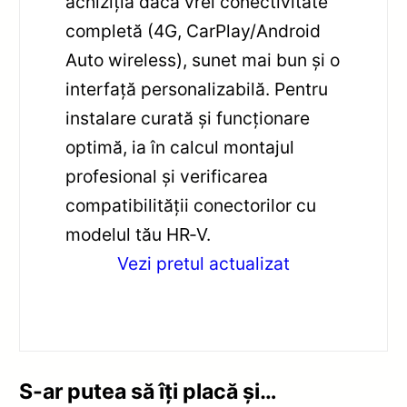
achiziția dacă vrei conectivitate
completă (4G, CarPlay/Android
Auto wireless), sunet mai bun și o
interfață personalizabilă. Pentru
instalare curată și funcționare
optimă, ia în calcul montajul
profesional și verificarea
compatibilității conectorilor cu
modelul tău HR‑V.
Vezi pretul actualizat
S-ar putea să îți placă și…