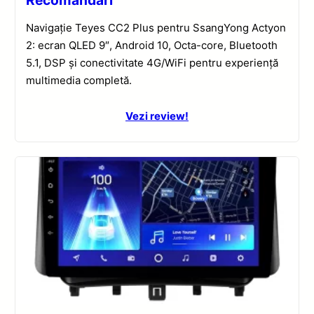
Navigație Teyes CC2 Plus pentru SsangYong Actyon
2: ecran QLED 9″, Android 10, Octa-core, Bluetooth
5.1, DSP și conectivitate 4G/WiFi pentru experiență
multimedia completă.
Vezi review!