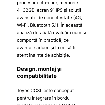
procesor octa‑core, memorie
4+32GB, ecran 9″ IPS și soluții
avansate de conectivitate (4G,
Wi‑Fi, Bluetooth 5.1). În această
analiză detaliată evaluăm cum se
comportă în practică, ce
avantaje aduce și la ce să fii
atent înainte de achiziție.
Design, montaj și
compatibilitate
Teyes CC3L este conceput
pentru integrare în bordul