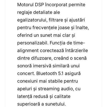
Motorul DSP încorporat permite
reglaje detaliate ale
egalizatorului, filtrare și ajustări
pentru frecvențele joase și înalte,
oferind un sunet mai clar și
personalizabil. Funcția de time-
alignment corectează întârzierile
dintre difuzoare, creând o scenă
sonoră imersivă similară unui
concert. Bluetooth 5.1 asigură
conexiuni mai stabile pentru
apeluri și streaming audio, cu
latență redusă și calitate
superioară a sunetului.