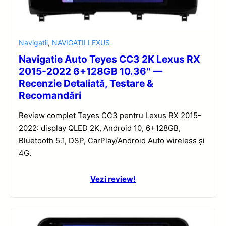
Navigatii
,
NAVIGATII LEXUS
Navigatie Auto Teyes CC3 2K Lexus RX
2015-2022 6+128GB 10.36″ —
Recenzie Detaliată, Testare &
Recomandări
Review complet Teyes CC3 pentru Lexus RX 2015-
2022: display QLED 2K, Android 10, 6+128GB,
Bluetooth 5.1, DSP, CarPlay/Android Auto wireless și
4G.
Vezi review!