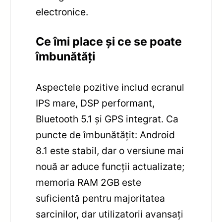
electronice.
Ce îmi place și ce se poate
îmbunătăți
Aspectele pozitive includ ecranul
IPS mare, DSP performant,
Bluetooth 5.1 și GPS integrat. Ca
puncte de îmbunătățit: Android
8.1 este stabil, dar o versiune mai
nouă ar aduce funcții actualizate;
memoria RAM 2GB este
suficientă pentru majoritatea
sarcinilor, dar utilizatorii avansați