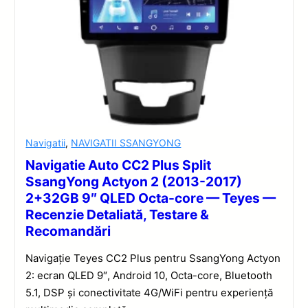
Navigatii
,
NAVIGATII SSANGYONG
Navigatie Auto CC2 Plus Split
SsangYong Actyon 2 (2013-2017)
2+32GB 9″ QLED Octa-core — Teyes —
Recenzie Detaliată, Testare &
Recomandări
Navigație Teyes CC2 Plus pentru SsangYong Actyon
2: ecran QLED 9″, Android 10, Octa-core, Bluetooth
5.1, DSP și conectivitate 4G/WiFi pentru experiență