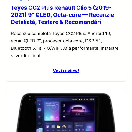
Teyes CC2 Plus Renault Clio 5 (2019-
2021) 9” QLED, Octa-core — Recenzie
Detaliată, Testare & Recomandări
Recenzie completă Teyes CC2 Plus: Android 10,
ecran QLED 9”, procesor octa‑core, DSP 5.1,
Bluetooth 5.1 și 4G/WiFi. Află performanțe, instalare
și verdict final.
Vezi review!