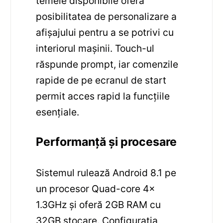
temele disponibile oferă
posibilitatea de personalizare a
afișajului pentru a se potrivi cu
interiorul mașinii. Touch-ul
răspunde prompt, iar comenzile
rapide de pe ecranul de start
permit acces rapid la funcțiile
esențiale.
Performanță și procesare
Sistemul rulează Android 8.1 pe
un procesor Quad-core 4x
1.3GHz și oferă 2GB RAM cu
32GB stocare. Configurația