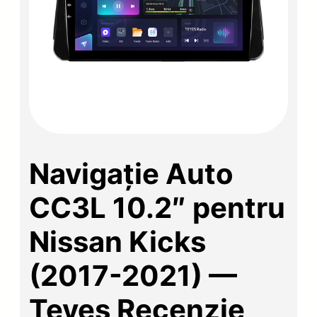
Navigație Auto
CC3L 10.2″ pentru
Nissan Kicks
(2017-2021) —
Teyes Recenzie