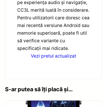
pe experiența audio și navigație,
CC3L merită luată în considerare.
Pentru utilizatorii care doresc cea
mai recentă versiune Android sau
memorie superioară, poate fi util
să verifice variante cu
specificații mai ridicate.
Vezi pretul actualizat
S-ar putea să îți placă și…