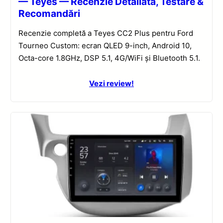
— Teyes — Recenzie Detaliată, Testare &
Recomandări
Recenzie completă a Teyes CC2 Plus pentru Ford
Tourneo Custom: ecran QLED 9-inch, Android 10,
Octa-core 1.8GHz, DSP 5.1, 4G/WiFi și Bluetooth 5.1.
Vezi review!