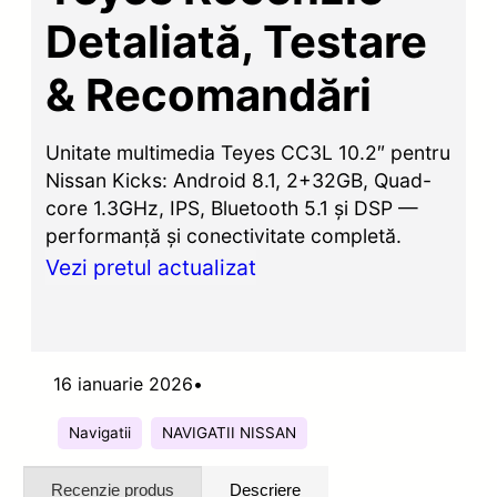
Detaliată, Testare
& Recomandări
Unitate multimedia Teyes CC3L 10.2″ pentru
Nissan Kicks: Android 8.1, 2+32GB, Quad-
core 1.3GHz, IPS, Bluetooth 5.1 și DSP —
performanță și conectivitate completă.
Vezi pretul actualizat
16 ianuarie 2026
•
Navigatii
NAVIGATII NISSAN
Recenzie produs
Descriere