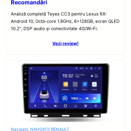
Recomandări
Analiză completă Teyes CC3 pentru Lexus RX:
Android 10, Octa-core 1.8GHz, 6+128GB, ecran QLED
10.2″, DSP audio și conectivitate 4G/Wi‑Fi.
Vezi review!
Navigatii
,
NAVIGATII RENAULT