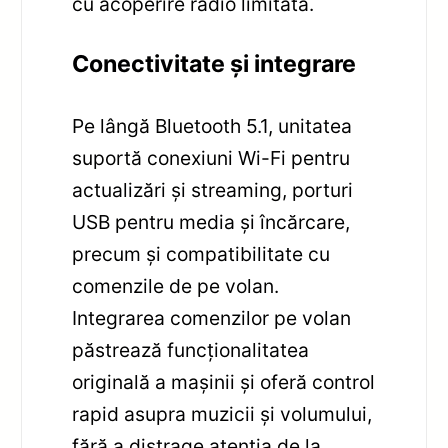
cu acoperire radio limitată.
Conectivitate și integrare
Pe lângă Bluetooth 5.1, unitatea
suportă conexiuni Wi-Fi pentru
actualizări și streaming, porturi
USB pentru media și încărcare,
precum și compatibilitate cu
comenzile de pe volan.
Integrarea comenzilor pe volan
păstrează funcționalitatea
originală a mașinii și oferă control
rapid asupra muzicii și volumului,
fără a distrage atenția de la