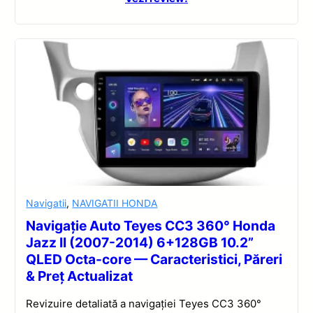
Navigatii
,
NAVIGATII HONDA
Navigație Auto Teyes CC3 360° Honda
Jazz II (2007-2014) 6+128GB 10.2”
QLED Octa-core — Caracteristici, Păreri
& Preț Actualizat
Revizuire detaliată a navigației Teyes CC3 360°