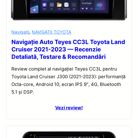
Navigatii
,
NAVIGATII TOYOTA
Navigație Auto Teyes CC3L Toyota Land
Cruiser 2021-2023 — Recenzie
Detaliată, Testare & Recomandări
Review complet al navigației Teyes CC3L pentru
Toyota Land Cruiser J300 (2021-2023): performanță
Octa-core, Android 10, ecran IPS 9″, 4G, Bluetooth
5.1 și DSP.
Vezi review!