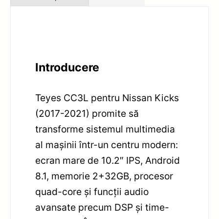
Introducere
Teyes CC3L pentru Nissan Kicks
(2017-2021) promite să
transforme sistemul multimedia
al mașinii într-un centru modern:
ecran mare de 10.2″ IPS, Android
8.1, memorie 2+32GB, procesor
quad-core și funcții audio
avansate precum DSP și time-