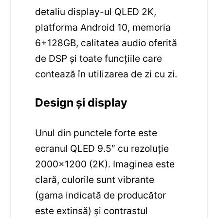
detaliu display-ul QLED 2K,
platforma Android 10, memoria
6+128GB, calitatea audio oferită
de DSP și toate funcțiile care
contează în utilizarea de zi cu zi.
Design și display
Unul din punctele forte este
ecranul QLED 9.5″ cu rezoluție
2000×1200 (2K). Imaginea este
clară, culorile sunt vibrante
(gama indicată de producător
este extinsă) și contrastul