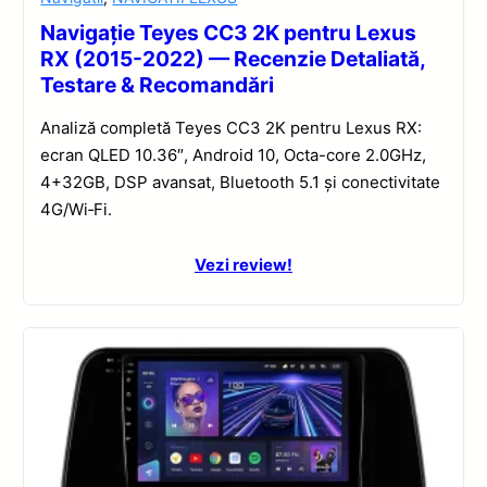
Navigație Teyes CC3 2K pentru Lexus
RX (2015-2022) — Recenzie Detaliată,
Testare & Recomandări
Analiză completă Teyes CC3 2K pentru Lexus RX:
ecran QLED 10.36″, Android 10, Octa-core 2.0GHz,
4+32GB, DSP avansat, Bluetooth 5.1 și conectivitate
4G/Wi‑Fi.
Vezi review!