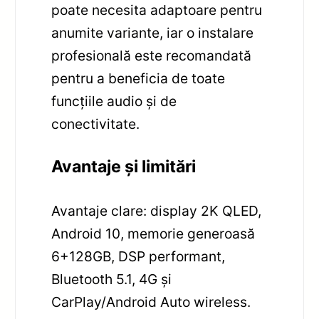
poate necesita adaptoare pentru
anumite variante, iar o instalare
profesională este recomandată
pentru a beneficia de toate
funcțiile audio și de
conectivitate.
Avantaje și limitări
Avantaje clare: display 2K QLED,
Android 10, memorie generoasă
6+128GB, DSP performant,
Bluetooth 5.1, 4G și
CarPlay/Android Auto wireless.