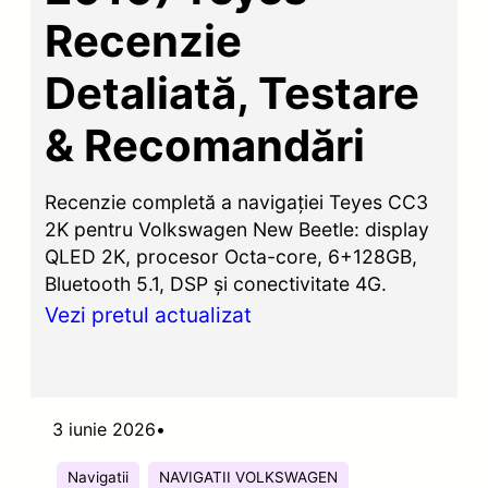
Recenzie
Detaliată, Testare
& Recomandări
Recenzie completă a navigației Teyes CC3
2K pentru Volkswagen New Beetle: display
QLED 2K, procesor Octa-core, 6+128GB,
Bluetooth 5.1, DSP și conectivitate 4G.
Vezi pretul actualizat
3 iunie 2026
•
Navigatii
NAVIGATII VOLKSWAGEN