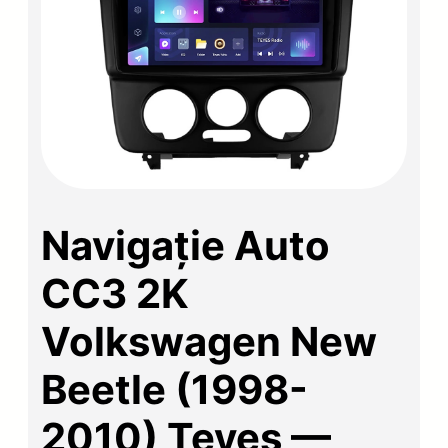
Navigație Auto
CC3 2K
Volkswagen New
Beetle (1998-
2010) Teyes —