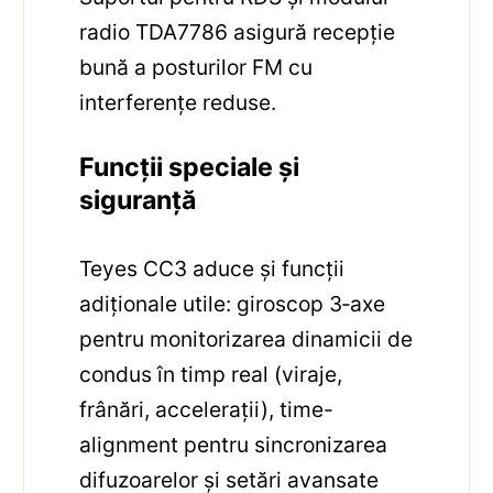
radio TDA7786 asigură recepție
bună a posturilor FM cu
interferențe reduse.
Funcții speciale și
siguranță
Teyes CC3 aduce și funcții
adiționale utile: giroscop 3‑axe
pentru monitorizarea dinamicii de
condus în timp real (viraje,
frânări, accelerații), time-
alignment pentru sincronizarea
difuzoarelor și setări avansate