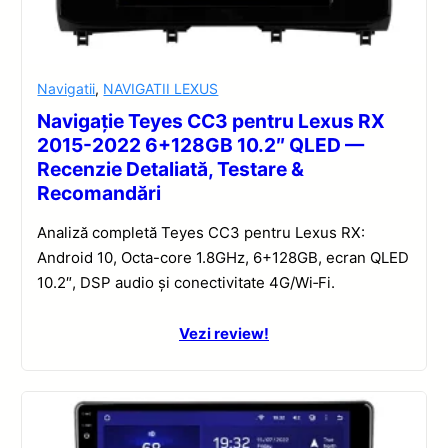
Navigatii
,
NAVIGATII LEXUS
Navigație Teyes CC3 pentru Lexus RX
2015-2022 6+128GB 10.2″ QLED —
Recenzie Detaliată, Testare &
Recomandări
Analiză completă Teyes CC3 pentru Lexus RX:
Android 10, Octa-core 1.8GHz, 6+128GB, ecran QLED
10.2″, DSP audio și conectivitate 4G/Wi‑Fi.
Vezi review!