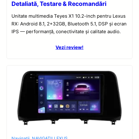
Detaliată, Testare & Recomandări
Unitate multimedia Teyes X1 10.2-inch pentru Lexus
RX: Android 8.1, 2+32GB, Bluetooth 5.1, DSP și ecran
IPS — performanță, conectivitate și calitate audio.
Vezi review!
Navigatii
,
NAVIGATII LEXUS