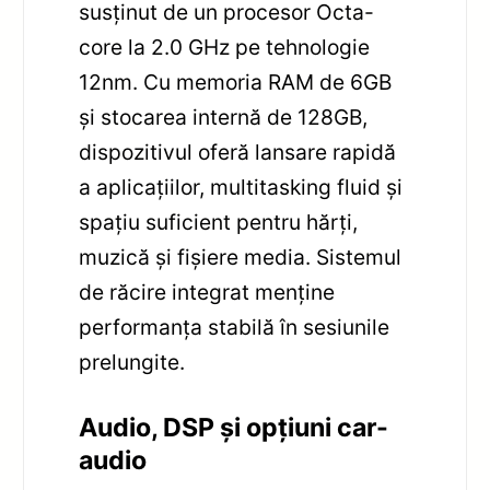
susținut de un procesor Octa-
core la 2.0 GHz pe tehnologie
12nm. Cu memoria RAM de 6GB
și stocarea internă de 128GB,
dispozitivul oferă lansare rapidă
a aplicațiilor, multitasking fluid și
spațiu suficient pentru hărți,
muzică și fișiere media. Sistemul
de răcire integrat menține
performanța stabilă în sesiunile
prelungite.
Audio, DSP și opțiuni car-
audio