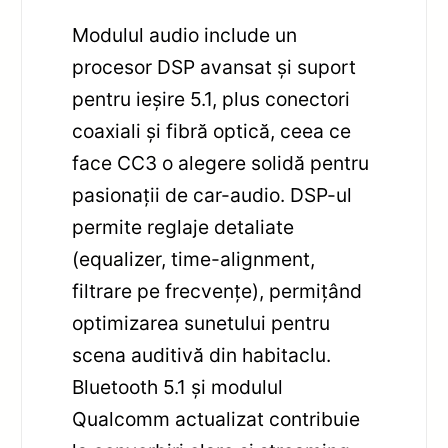
Modulul audio include un
procesor DSP avansat și suport
pentru ieșire 5.1, plus conectori
coaxiali și fibră optică, ceea ce
face CC3 o alegere solidă pentru
pasionații de car-audio. DSP-ul
permite reglaje detaliate
(equalizer, time-alignment,
filtrare pe frecvențe), permițând
optimizarea sunetului pentru
scena auditivă din habitaclu.
Bluetooth 5.1 și modulul
Qualcomm actualizat contribuie