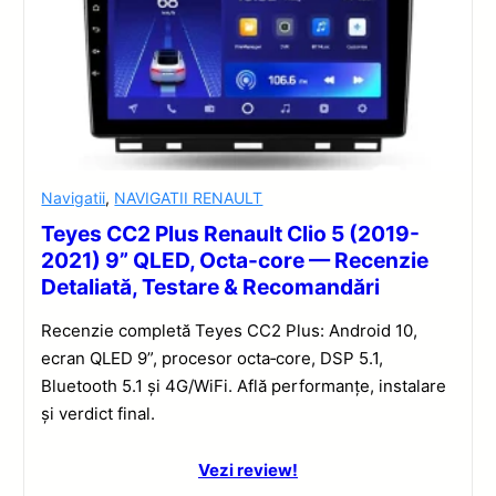
Navigatii
,
NAVIGATII RENAULT
Teyes CC2 Plus Renault Clio 5 (2019-
2021) 9” QLED, Octa-core — Recenzie
Detaliată, Testare & Recomandări
Recenzie completă Teyes CC2 Plus: Android 10,
ecran QLED 9”, procesor octa‑core, DSP 5.1,
Bluetooth 5.1 și 4G/WiFi. Află performanțe, instalare
și verdict final.
Vezi review!