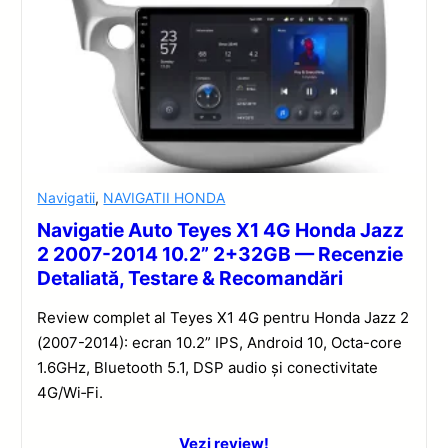
Navigatii
,
NAVIGATII HONDA
Navigatie Auto Teyes X1 4G Honda Jazz
2 2007-2014 10.2” 2+32GB — Recenzie
Detaliată, Testare & Recomandări
Review complet al Teyes X1 4G pentru Honda Jazz 2
(2007-2014): ecran 10.2” IPS, Android 10, Octa-core
1.6GHz, Bluetooth 5.1, DSP audio și conectivitate
4G/Wi‑Fi.
Vezi review!