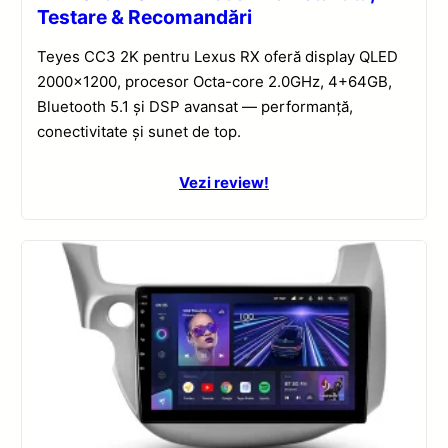
Testare & Recomandări
Teyes CC3 2K pentru Lexus RX oferă display QLED
2000×1200, procesor Octa-core 2.0GHz, 4+64GB,
Bluetooth 5.1 și DSP avansat — performanță,
conectivitate și sunet de top.
Vezi review!