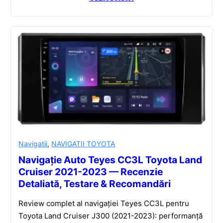
Navigatii
,
NAVIGATII TOYOTA
Navigație Auto Teyes CC3L Toyota Land
Cruiser 2021-2023 — Recenzie
Detaliată, Testare & Recomandări
Review complet al navigației Teyes CC3L pentru
Toyota Land Cruiser J300 (2021-2023): performanță