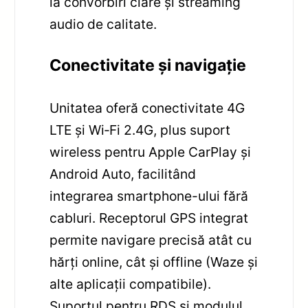
la convorbiri clare și streaming
audio de calitate.
Conectivitate și navigație
Unitatea oferă conectivitate 4G
LTE și Wi‑Fi 2.4G, plus suport
wireless pentru Apple CarPlay și
Android Auto, facilitând
integrarea smartphone-ului fără
cabluri. Receptorul GPS integrat
permite navigare precisă atât cu
hărți online, cât și offline (Waze și
alte aplicații compatibile).
Suportul pentru RDS și modulul