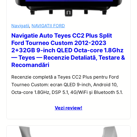
Navigatii
,
NAVIGATII FORD
Navigatie Auto Teyes CC2 Plus Split
Ford Tourneo Custom 2012-2023
2+32GB 9-inch QLED Octa-core 1.8Ghz
— Teyes — Recenzie Detaliată, Testare &
Recomandări
Recenzie completă a Teyes CC2 Plus pentru Ford
Tourneo Custom: ecran QLED 9-inch, Android 10,
Octa-core 1.8GHz, DSP 5.1, 4G/WiFi și Bluetooth 5.1.
Vezi review!