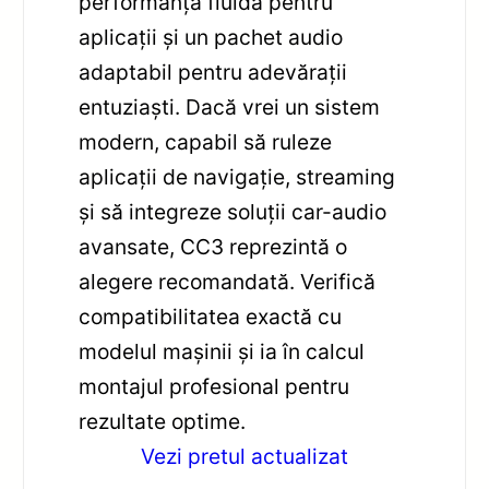
performanță fluidă pentru
aplicații și un pachet audio
adaptabil pentru adevărații
entuziaști. Dacă vrei un sistem
modern, capabil să ruleze
aplicații de navigație, streaming
și să integreze soluții car-audio
avansate, CC3 reprezintă o
alegere recomandată. Verifică
compatibilitatea exactă cu
modelul mașinii și ia în calcul
montajul profesional pentru
rezultate optime.
Vezi pretul actualizat