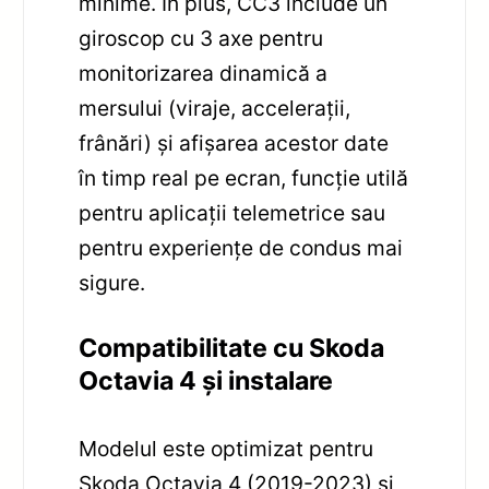
minime. În plus, CC3 include un
giroscop cu 3 axe pentru
monitorizarea dinamică a
mersului (viraje, accelerații,
frânări) și afișarea acestor date
în timp real pe ecran, funcție utilă
pentru aplicații telemetrice sau
pentru experiențe de condus mai
sigure.
Compatibilitate cu Skoda
Octavia 4 și instalare
Modelul este optimizat pentru
Skoda Octavia 4 (2019-2023) și