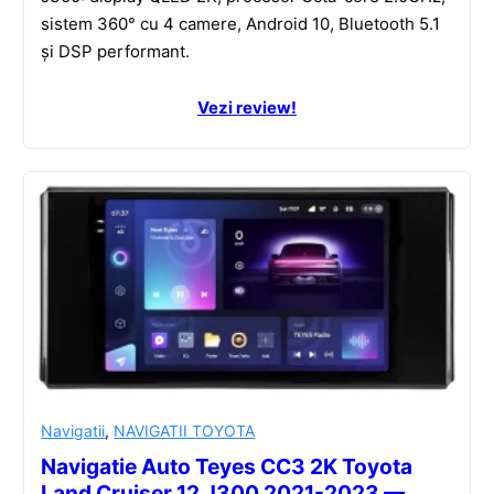
sistem 360° cu 4 camere, Android 10, Bluetooth 5.1
și DSP performant.
Vezi review!
Navigatii
,
NAVIGATII TOYOTA
Navigatie Auto Teyes CC3 2K Toyota
Land Cruiser 12 J300 2021-2023 —