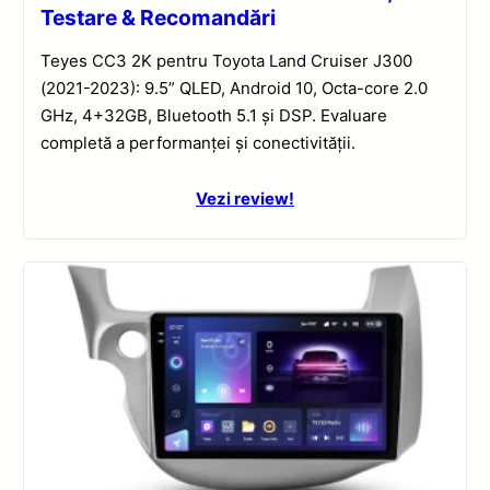
Testare & Recomandări
Teyes CC3 2K pentru Toyota Land Cruiser J300
(2021-2023): 9.5” QLED, Android 10, Octa-core 2.0
GHz, 4+32GB, Bluetooth 5.1 și DSP. Evaluare
completă a performanței și conectivității.
Vezi review!