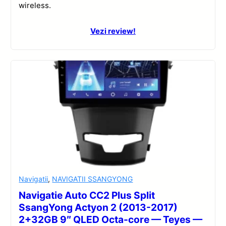
wireless.
Vezi review!
Navigatii
,
NAVIGATII SSANGYONG
Navigatie Auto CC2 Plus Split
SsangYong Actyon 2 (2013-2017)
2+32GB 9″ QLED Octa-core — Teyes —