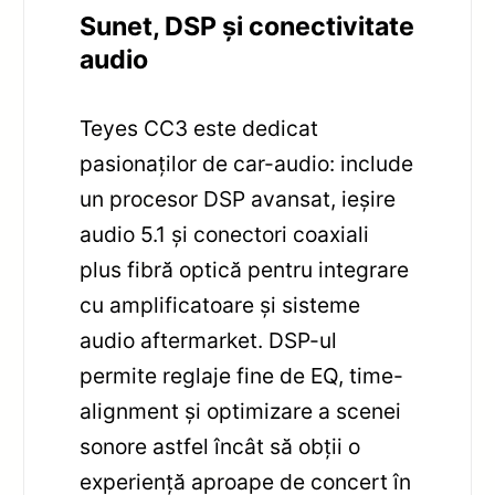
Sunet, DSP și conectivitate
audio
Teyes CC3 este dedicat
pasionaților de car-audio: include
un procesor DSP avansat, ieșire
audio 5.1 și conectori coaxiali
plus fibră optică pentru integrare
cu amplificatoare și sisteme
audio aftermarket. DSP-ul
permite reglaje fine de EQ, time-
alignment și optimizare a scenei
sonore astfel încât să obții o
experiență aproape de concert în