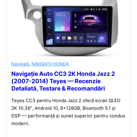
Navigatii
,
NAVIGATII HONDA
Navigație Auto CC3 2K Honda Jazz 2
(2007-2014) Teyes — Recenzie
Detaliată, Testare & Recomandări
Teyes CC3 pentru Honda Jazz 2 oferă ecran QLED
2K 10.36″, Android 10, 6+128GB, Bluetooth 5.1 și
DSP — performanță și sunet superior pentru condus
modern.