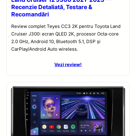
Recenzie Detaliată, Testare &
Recomandări
Review complet Teyes CC3 2K pentru Toyota Land
Cruiser J300: ecran QLED 2K, procesor Octa-core
2.0 GHz, Android 10, Bluetooth 5.1, DSP și
CarPlay/Android Auto wireless.
Vezi review!