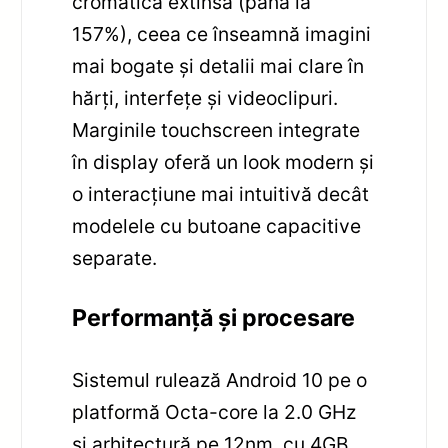
cromatică extinsă (până la
157%), ceea ce înseamnă imagini
mai bogate și detalii mai clare în
hărți, interfețe și videoclipuri.
Marginile touchscreen integrate
în display oferă un look modern și
o interacțiune mai intuitivă decât
modelele cu butoane capacitive
separate.
Performanță și procesare
Sistemul rulează Android 10 pe o
platformă Octa-core la 2.0 GHz
și arhitectură pe 12nm, cu 4GB