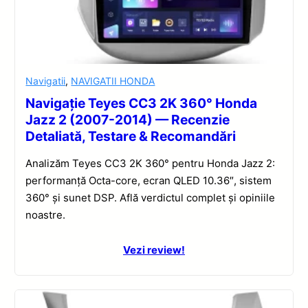
Navigatii
,
NAVIGATII HONDA
Navigație Teyes CC3 2K 360° Honda
Jazz 2 (2007-2014) — Recenzie
Detaliată, Testare & Recomandări
Analizăm Teyes CC3 2K 360° pentru Honda Jazz 2:
performanță Octa-core, ecran QLED 10.36″, sistem
360° și sunet DSP. Află verdictul complet și opiniile
noastre.
Vezi review!