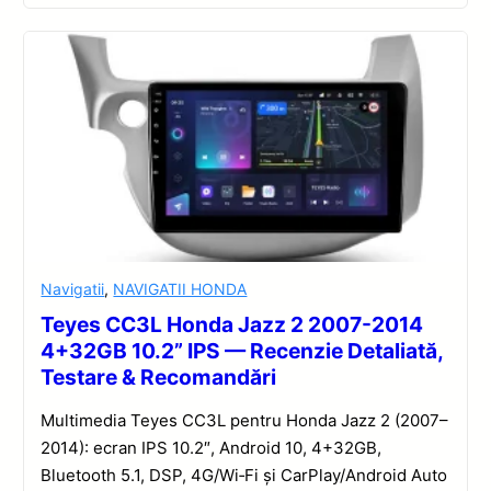
Navigatii
,
NAVIGATII HONDA
Teyes CC3L Honda Jazz 2 2007-2014
4+32GB 10.2” IPS — Recenzie Detaliată,
Testare & Recomandări
Multimedia Teyes CC3L pentru Honda Jazz 2 (2007–
2014): ecran IPS 10.2″, Android 10, 4+32GB,
Bluetooth 5.1, DSP, 4G/Wi‑Fi și CarPlay/Android Auto