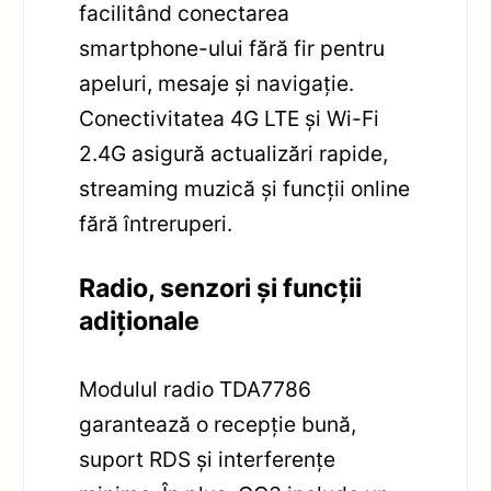
facilitând conectarea
smartphone-ului fără fir pentru
apeluri, mesaje și navigație.
Conectivitatea 4G LTE și Wi-Fi
2.4G asigură actualizări rapide,
streaming muzică și funcții online
fără întreruperi.
Radio, senzori și funcții
adiționale
Modulul radio TDA7786
garantează o recepție bună,
suport RDS și interferențe