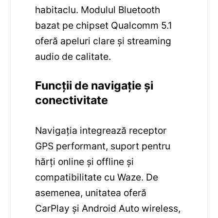
habitaclu. Modulul Bluetooth
bazat pe chipset Qualcomm 5.1
oferă apeluri clare și streaming
audio de calitate.
Funcții de navigație și
conectivitate
Navigația integrează receptor
GPS performant, suport pentru
hărți online și offline și
compatibilitate cu Waze. De
asemenea, unitatea oferă
CarPlay și Android Auto wireless,