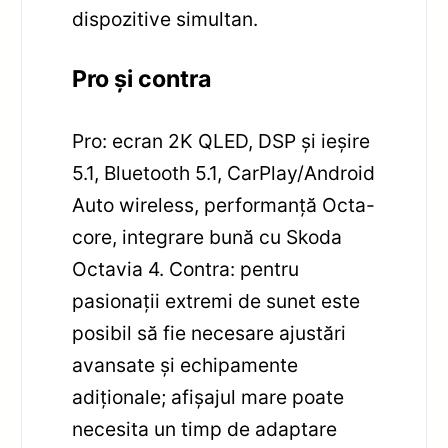
dispozitive simultan.
Pro și contra
Pro: ecran 2K QLED, DSP și ieșire
5.1, Bluetooth 5.1, CarPlay/Android
Auto wireless, performanță Octa-
core, integrare bună cu Skoda
Octavia 4. Contra: pentru
pasionații extremi de sunet este
posibil să fie necesare ajustări
avansate și echipamente
adiționale; afișajul mare poate
necesita un timp de adaptare