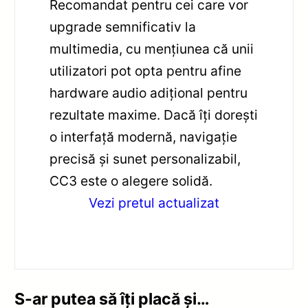
Recomandat pentru cei care vor
upgrade semnificativ la
multimedia, cu mențiunea că unii
utilizatori pot opta pentru afine
hardware audio adițional pentru
rezultate maxime. Dacă îți dorești
o interfață modernă, navigație
precisă și sunet personalizabil,
CC3 este o alegere solidă.
Vezi pretul actualizat
S-ar putea să îți placă și…