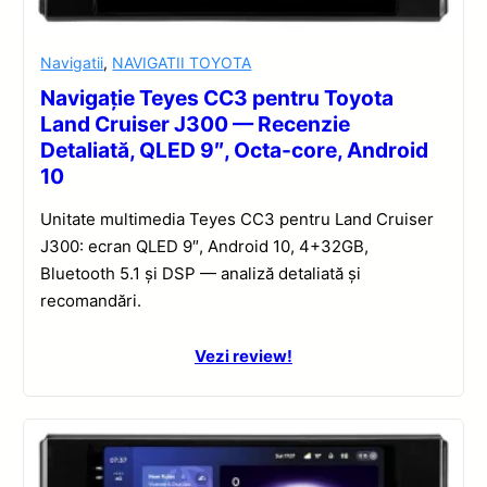
Navigatii
,
NAVIGATII TOYOTA
Navigație Teyes CC3 pentru Toyota
Land Cruiser J300 — Recenzie
Detaliată, QLED 9″, Octa-core, Android
10
Unitate multimedia Teyes CC3 pentru Land Cruiser
J300: ecran QLED 9″, Android 10, 4+32GB,
Bluetooth 5.1 și DSP — analiză detaliată și
recomandări.
Vezi review!