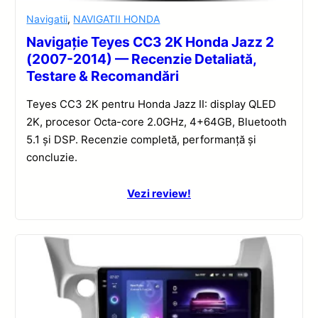
Navigatii
,
NAVIGATII HONDA
Navigație Teyes CC3 2K Honda Jazz 2
(2007-2014) — Recenzie Detaliată,
Testare & Recomandări
Teyes CC3 2K pentru Honda Jazz II: display QLED
2K, procesor Octa-core 2.0GHz, 4+64GB, Bluetooth
5.1 și DSP. Recenzie completă, performanță și
concluzie.
Vezi review!