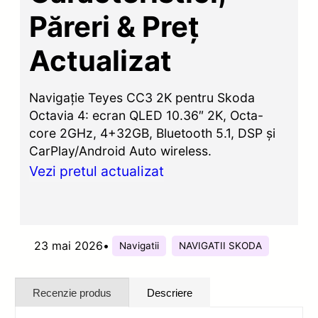
Păreri & Preț
Actualizat
Navigație Teyes CC3 2K pentru Skoda
Octavia 4: ecran QLED 10.36″ 2K, Octa-
core 2GHz, 4+32GB, Bluetooth 5.1, DSP și
CarPlay/Android Auto wireless.
Vezi pretul actualizat
23 mai 2026
•
Navigatii
NAVIGATII SKODA
Recenzie produs
Descriere