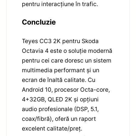
pentru interacțiune în trafic.
Concluzie
Teyes CC3 2K pentru Skoda
Octavia 4 este o soluție modernă
pentru cei care doresc un sistem
multimedia performant și un
ecran de înaltă calitate. Cu
Android 10, procesor Octa-core,
4+32GB, QLED 2K și opțiuni
audio profesionale (DSP, 5.1,
coax/fibră), oferă un raport
excelent calitate/preț.