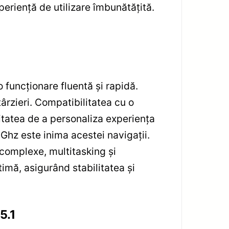
periență de utilizare îmbunătățită.
 funcționare fluentă și rapidă.
ntârzieri. Compatibilitatea cu o
litatea de a personaliza experiența
Ghz este inima acestei navigații.
 complexe, multitasking și
imă, asigurând stabilitatea și
5.1