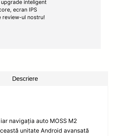
upgrade inteligent
ore, ecran IPS
e review-ul nostru!
Descriere
, iar navigația auto MOSS M2
Această unitate Android avansată