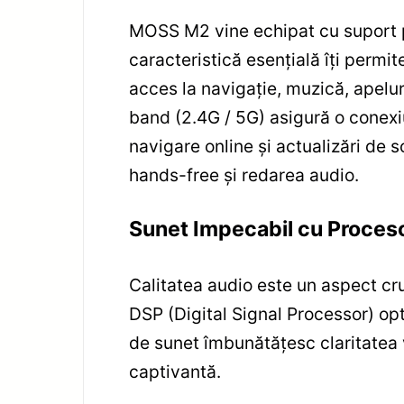
MOSS M2 vine echipat cu suport pe
caracteristică esențială îți permi
acces la navigație, muzică, apelur
band (2.4G / 5G) asigură o conexiu
navigare online și actualizări de s
hands-free și redarea audio
.
Sunet Impecabil cu Proces
Calitatea audio este un aspect cr
DSP (Digital Signal Processor) opt
de sunet îmbunătățesc claritatea 
captivantă.