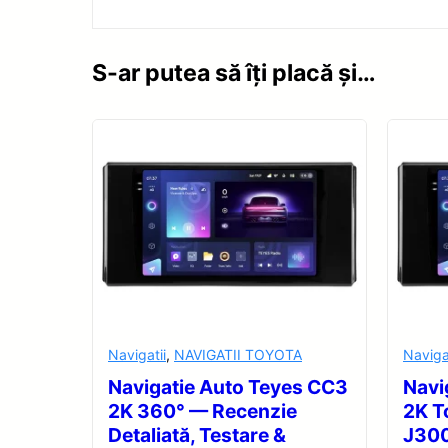
S-ar putea să îți placă și…
Navigatii
,
NAVIGATII TOYOTA
Naviga
Navigatie Auto Teyes CC3
Navi
2K 360° — Recenzie
2K T
Detaliată, Testare &
J30