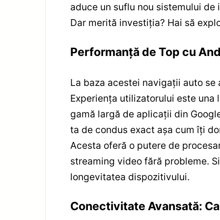
aduce un suflu nou sistemului de i
Dar merită investiția? Hai să exp
Performanță de Top cu Andr
La baza acestei navigații auto se 
Experiența utilizatorului este una l
gamă largă de aplicații din Google
ta de condus exact așa cum îți dor
Acesta oferă o putere de procesar
streaming video fără probleme. Si
longevitatea dispozitivului.
Conectivitate Avansată: Car