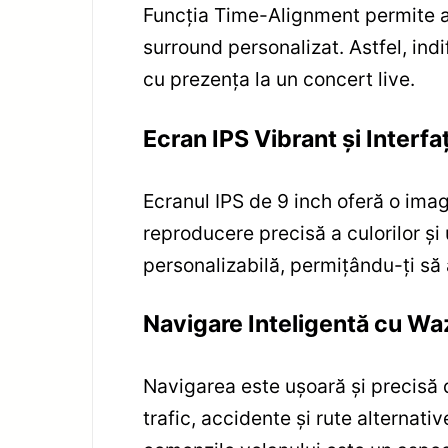
Funcția Time-Alignment permite aju
surround personalizat. Astfel, ind
cu prezența la un concert live.
Ecran IPS Vibrant și Interfa
Ecranul IPS de 9 inch oferă o imagi
reproducere precisă a culorilor și u
personalizabilă, permițându-ți să 
Navigare Inteligentă cu Wa
Navigarea este ușoară și precisă d
trafic, accidente și rute alternativ