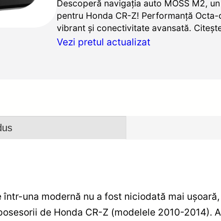
Descoperă navigația auto MOSS M2, un 
pentru Honda CR-Z! Performanță Octa-c
vibrant și conectivitate avansată. Citeșt
Vezi pretul actualizat
dus
 într-una modernă nu a fost niciodată mai ușoară
 posesorii de Honda CR-Z (modelele 2010-2014). 