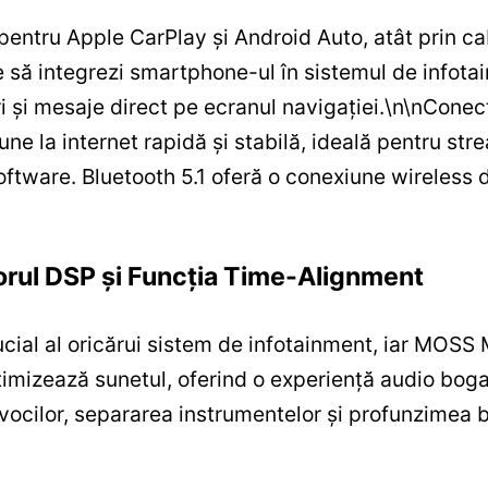
ntru Apple CarPlay și Android Auto, atât prin cab
te să integrezi smartphone-ul în sistemul de infota
i și mesaje direct pe ecranul navigației.
\n
\n
Conect
ne la internet rapidă și stabilă, ideală pentru st
oftware. Bluetooth 5.1 oferă o conexiune wireless d
orul DSP și Funcția Time-Alignment
ucial al oricărui sistem de infotainment, iar MOS
imizează sunetul, oferind o experiență audio bogat
vocilor, separarea instrumentelor și profunzimea 