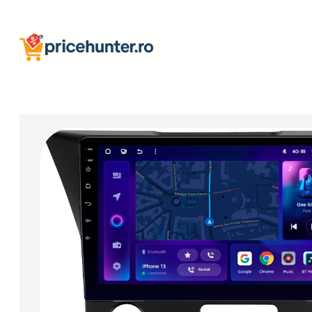
Sari
la
conținut