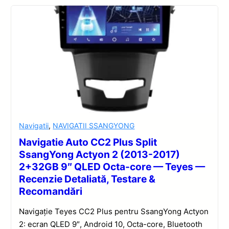
Navigatii
,
NAVIGATII SSANGYONG
Navigatie Auto CC2 Plus Split
SsangYong Actyon 2 (2013-2017)
2+32GB 9″ QLED Octa-core — Teyes —
Recenzie Detaliată, Testare &
Recomandări
Navigație Teyes CC2 Plus pentru SsangYong Actyon
2: ecran QLED 9″, Android 10, Octa-core, Bluetooth