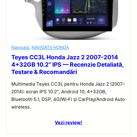
Navigatii
,
NAVIGATII HONDA
Teyes CC3L Honda Jazz 2 2007-2014
4+32GB 10.2” IPS — Recenzie Detaliată,
Testare & Recomandări
Multimedia Teyes CC3L pentru Honda Jazz 2 (2007–
2014): ecran IPS 10.2″, Android 10, 4+32GB,
Bluetooth 5.1, DSP, 4G/Wi‑Fi și CarPlay/Android Auto
wireless.
Vezi review!