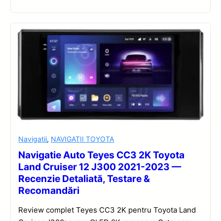
Navigatii
,
NAVIGATII TOYOTA
Navigatie Auto Teyes CC3 2K Toyota
Land Cruiser 12 J300 2021-2023 —
Recenzie Detaliată, Testare &
Recomandări
Review complet Teyes CC3 2K pentru Toyota Land