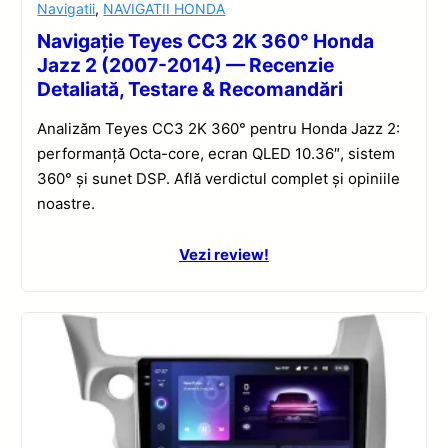
Navigatii
,
NAVIGATII HONDA
Navigație Teyes CC3 2K 360° Honda
Jazz 2 (2007-2014) — Recenzie
Detaliată, Testare & Recomandări
Analizăm Teyes CC3 2K 360° pentru Honda Jazz 2:
performanță Octa-core, ecran QLED 10.36″, sistem
360° și sunet DSP. Află verdictul complet și opiniile
noastre.
Vezi review!