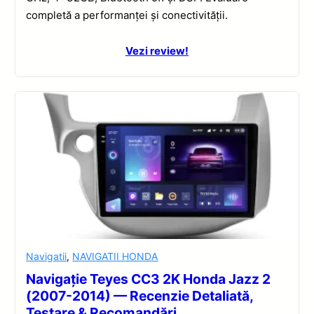
completă a performanței și conectivității.
Vezi review!
Navigatii
,
NAVIGATII HONDA
Navigație Teyes CC3 2K Honda Jazz 2
(2007-2014) — Recenzie Detaliată,
Testare & Recomandări