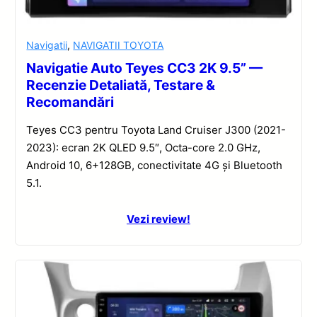
Navigatii
,
NAVIGATII TOYOTA
Navigatie Auto Teyes CC3 2K 9.5” —
Recenzie Detaliată, Testare &
Recomandări
Teyes CC3 pentru Toyota Land Cruiser J300 (2021-
2023): ecran 2K QLED 9.5″, Octa-core 2.0 GHz,
Android 10, 6+128GB, conectivitate 4G și Bluetooth
5.1.
Vezi review!