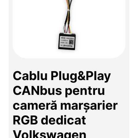
Cablu Plug&Play
CANbus pentru
cameră marșarier
RGB dedicat
Volkswagen