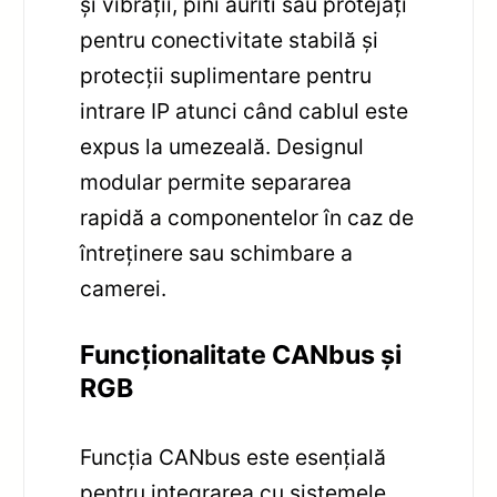
și vibrații, pini auriti sau protejați
pentru conectivitate stabilă și
protecții suplimentare pentru
intrare IP atunci când cablul este
expus la umezeală. Designul
modular permite separarea
rapidă a componentelor în caz de
întreținere sau schimbare a
camerei.
Funcționalitate CANbus și
RGB
Funcția CANbus este esențială
pentru integrarea cu sistemele