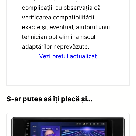
complicații, cu observația că
verificarea compatibilității
exacte și, eventual, ajutorul unui
tehnician pot elimina riscul
adaptărilor neprevăzute.
Vezi pretul actualizat
S-ar putea să îți placă și…