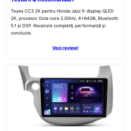
Teyes CC3 2K pentru Honda Jazz II: display QLED
2K, procesor Octa-core 2.0GHz, 4+64GB, Bluetooth
5.1 și DSP. Recenzie completă, performanță și
concluzie.
Vezi review!