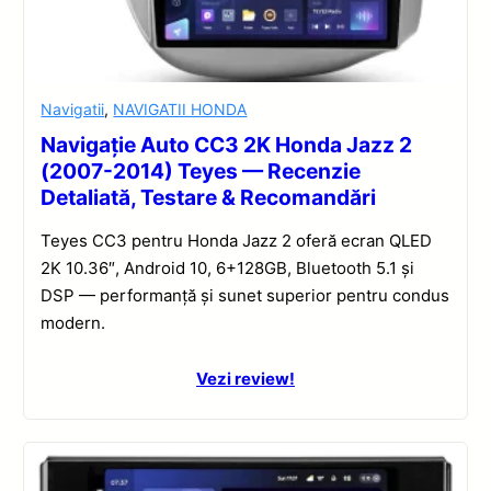
Navigatii
,
NAVIGATII HONDA
Navigație Auto CC3 2K Honda Jazz 2
(2007-2014) Teyes — Recenzie
Detaliată, Testare & Recomandări
Teyes CC3 pentru Honda Jazz 2 oferă ecran QLED
2K 10.36″, Android 10, 6+128GB, Bluetooth 5.1 și
DSP — performanță și sunet superior pentru condus
modern.
Vezi review!