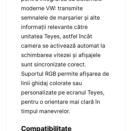
moderne VW: transmite
semnalele de marșarier și alte
informații relevante către
unitatea Teyes, astfel încât
camera se activează automat la
schimbarea vitezei și afișajele
sunt sincronizate corect.
Suportul RGB permite afișarea de
linii ghidaj colorate sau
personalizate pe ecranul Teyes,
pentru o orientare mai clară în
timpul manevrelor.
Compatibilitate