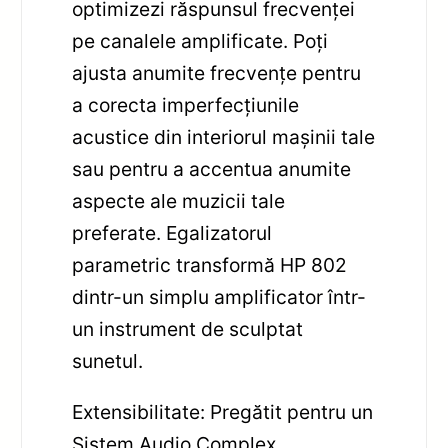
optimizezi răspunsul frecvenței
pe canalele amplificate. Poți
ajusta anumite frecvențe pentru
a corecta imperfecțiunile
acustice din interiorul mașinii tale
sau pentru a accentua anumite
aspecte ale muzicii tale
preferate. Egalizatorul
parametric transformă HP 802
dintr-un simplu amplificator într-
un instrument de sculptat
sunetul.
Extensibilitate: Pregătit pentru un
Sistem Audio Complex