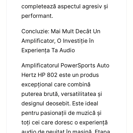
completează aspectul agresiv și
performant.
Concluzie: Mai Mult Decât Un
Amplificator, O Investiție în
Experiența Ta Audio
Amplificatorul PowerSports Auto
Hertz HP 802 este un produs
excepțional care combină
puterea brută, versatilitatea și
designul deosebit. Este ideal
pentru pasionații de muzică și
toți cei care doresc o experiență
audio de neuitat în mașină. Etapa