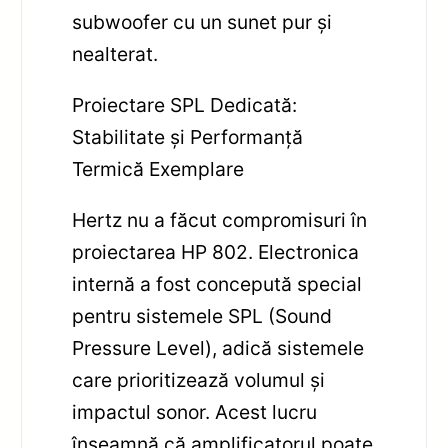
subwoofer cu un sunet pur și
nealterat.
Proiectare SPL Dedicată:
Stabilitate și Performanță
Termică Exemplare
Hertz nu a făcut compromisuri în
proiectarea HP 802. Electronica
internă a fost concepută special
pentru sistemele SPL (Sound
Pressure Level), adică sistemele
care prioritizează volumul și
impactul sonor. Acest lucru
înseamnă că amplificatorul poate