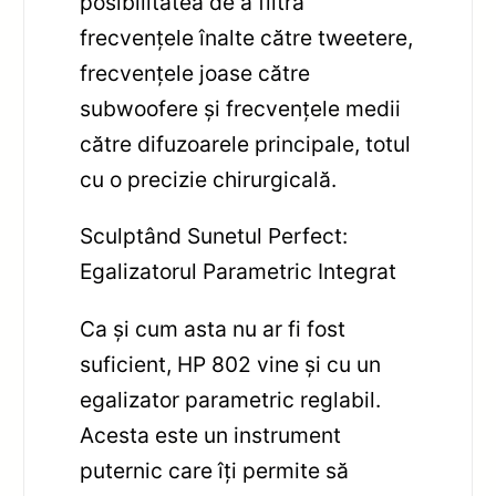
posibilitatea de a filtra
frecvențele înalte către tweetere,
frecvențele joase către
subwoofere și frecvențele medii
către difuzoarele principale, totul
cu o precizie chirurgicală.
Sculptând Sunetul Perfect:
Egalizatorul Parametric Integrat
Ca și cum asta nu ar fi fost
suficient, HP 802 vine și cu un
egalizator parametric reglabil.
Acesta este un instrument
puternic care îți permite să