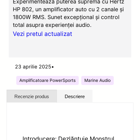
Experimentează puterea supremă cu Hertz
HP 802, un amplificator auto cu 2 canale și
1800W RMS. Sunet excepțional și control
total asupra experienței audio.
Vezi pretul actualizat
23 aprilie 2025
•
Amplificatoare PowerSports
Marine Audio
Recenzie produs
Descriere
Introducere: Dezlănțuie Monstrul