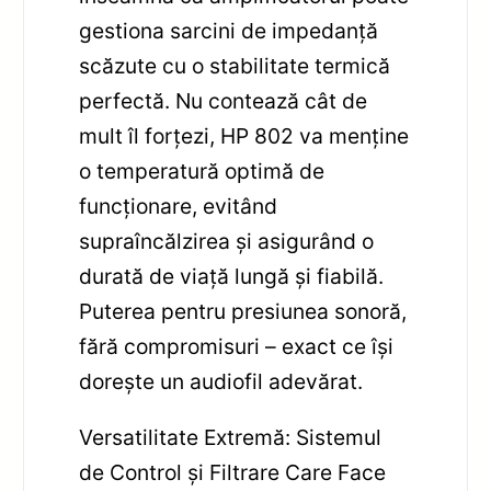
gestiona sarcini de impedanță
scăzute cu o stabilitate termică
perfectă. Nu contează cât de
mult îl forțezi, HP 802 va menține
o temperatură optimă de
funcționare, evitând
supraîncălzirea și asigurând o
durată de viață lungă și fiabilă.
Puterea pentru presiunea sonoră,
fără compromisuri – exact ce își
dorește un audiofil adevărat.
Versatilitate Extremă: Sistemul
de Control și Filtrare Care Face