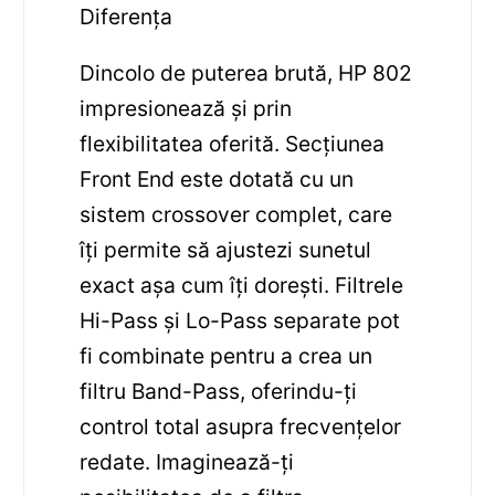
Diferența
Dincolo de puterea brută, HP 802
impresionează și prin
flexibilitatea oferită. Secțiunea
Front End este dotată cu un
sistem crossover complet, care
îți permite să ajustezi sunetul
exact așa cum îți dorești. Filtrele
Hi-Pass și Lo-Pass separate pot
fi combinate pentru a crea un
filtru Band-Pass, oferindu-ți
control total asupra frecvențelor
redate. Imaginează-ți